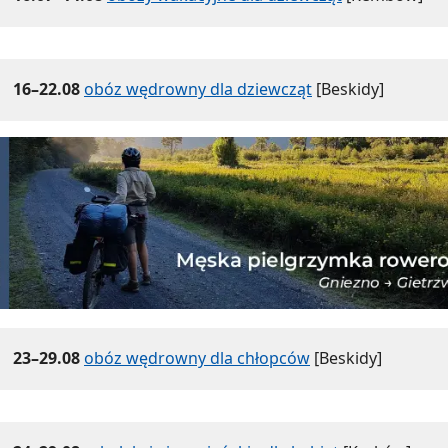
16–22.08
obóz wędrowny dla dziewcząt
[Beskidy]
23–29.08
obóz wędrowny dla chłopców
[Beskidy]