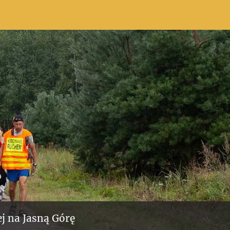
j na Jasną Górę