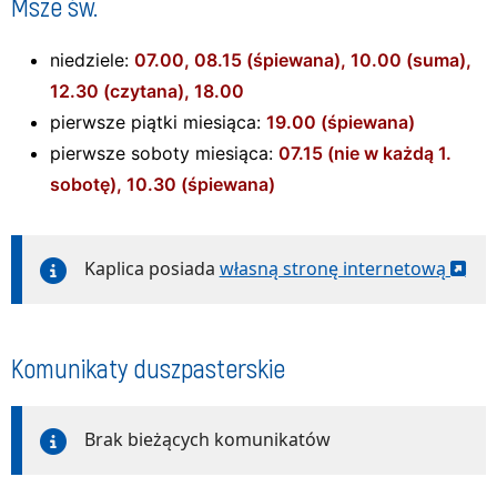
Msze św.
niedziele:
07.00, 08.15 (śpiewana), 10.00 (suma),
12.30 (czytana), 18.00
pierwsze piątki miesiąca:
19.00 (śpiewana)
pierwsze soboty miesiąca:
07.15 (nie w każdą 1.
sobotę), 10.30 (śpiewana)
Kaplica posiada
własną stronę internetową
Komunikaty duszpasterskie
Brak bieżących komunikatów