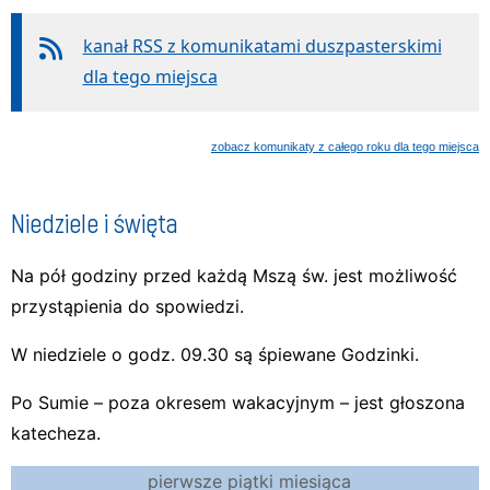
kanał RSS z komunikatami duszpasterskimi
dla tego miejsca
zobacz komunikaty z całego roku dla tego miejsca
Niedziele i święta
Na pół godziny przed każdą Mszą św. jest możliwość
przystąpienia do spowiedzi.
W niedziele o godz. 09.30 są śpiewane Godzinki.
Po Sumie – poza okresem wakacyjnym – jest głoszona
katecheza.
pierwsze piątki miesiąca