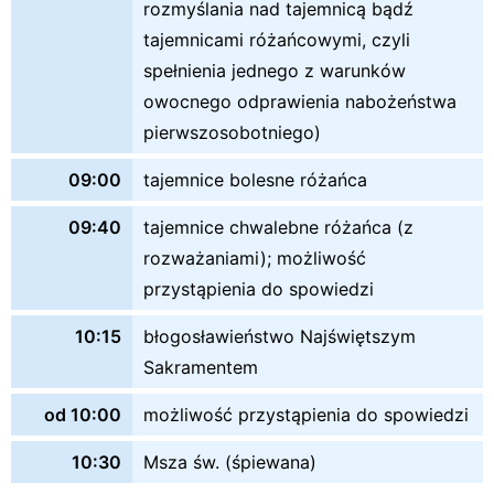
rozmyślania nad tajemnicą bądź
tajemnicami różańcowymi, czyli
spełnienia jednego z warunków
owocnego odprawienia nabożeństwa
pierwszosobotniego)
09:00
tajemnice bolesne różańca
09:40
tajemnice chwalebne różańca (z
rozważaniami); możliwość
przystąpienia do spowiedzi
10:15
błogosławieństwo Najświętszym
Sakramentem
od 10:00
możliwość przystąpienia do spowiedzi
10:30
Msza św. (śpiewana)