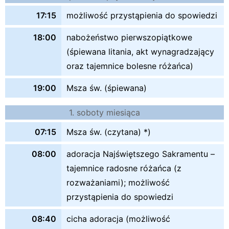
17:15
możliwość przystąpienia do spowiedzi
18:00
nabożeństwo pierwszopiątkowe
(śpiewana litania, akt wynagradzający
oraz tajemnice bolesne różańca)
19:00
Msza św. (śpiewana)
1. soboty miesiąca
07:15
Msza św. (czytana) *)
08:00
adoracja Najświętszego Sakramentu –
tajemnice radosne różańca (z
rozważaniami); możliwość
przystąpienia do spowiedzi
08:40
cicha adoracja (możliwość