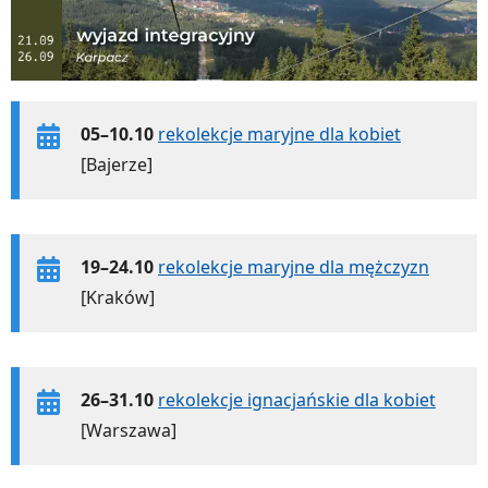
05–10.10
rekolekcje maryjne dla kobiet
[Bajerze]
19–24.10
rekolekcje maryjne dla mężczyzn
[Kraków]
26–31.10
rekolekcje ignacjańskie dla kobiet
[Warszawa]