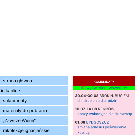
strona główna
KOMUNIKATY
wyświetlam wszystkie
kaplice
30.04–30.08
BROK N. BUGIEM
sakramenty
dni skupienia dla rodzin
16.07–14.08
REMBÓW
materiały do pobrania
obozy wakacyjne dla dziewcząt
„Zawsze Wierni”
01.08
BYDGOSZCZ
zmiana adresu i poświęcenie
rekolekcje ignacjańskie
kaplicy