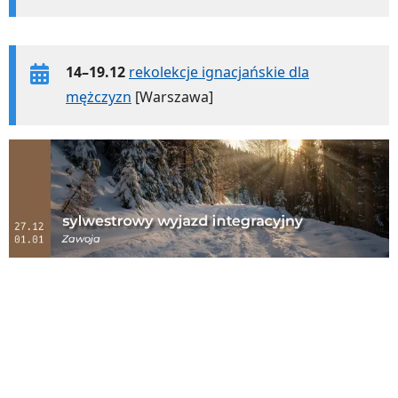
14–19.12
rekolekcje ignacjańskie dla
mężczyzn
[Warszawa]