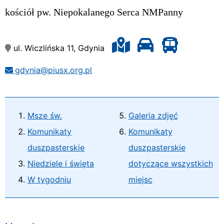
kościół pw. Niepokalanego Serca NMPanny
ul. Wiczlińska 11, Gdynia
gdynia@piusx.org.pl
Msze św.
Galeria zdjęć
Komunikaty
Komunikaty
duszpasterskie
duszpasterskie
Niedziele i święta
dotyczące wszystkich
W tygodniu
miejsc