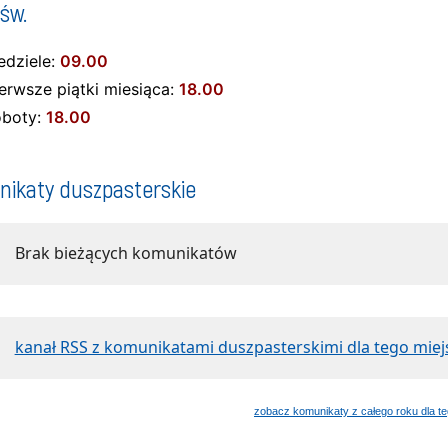
św.
edziele:
09.00
erwsze piątki miesiąca:
18.00
oboty:
18.00
ikaty duszpasterskie
Brak bieżących komunikatów
kanał RSS z komunikatami duszpasterskimi dla tego miej
zobacz komunikaty z całego roku dla te