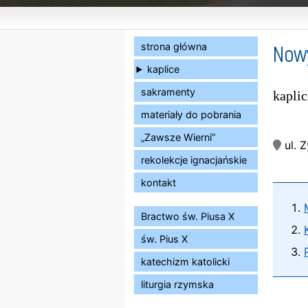
Now
strona główna
kaplice
sakramenty
kaplic
materiały do pobrania
„Zawsze Wierni”
ul. 
rekolekcje ignacjańskie
kontakt
Bractwo św. Piusa X
św. Pius X
katechizm katolicki
liturgia rzymska