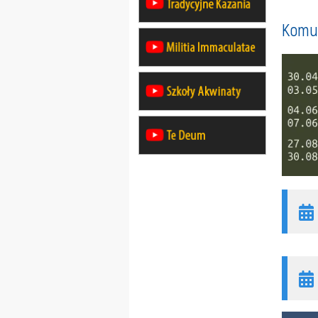
Komun