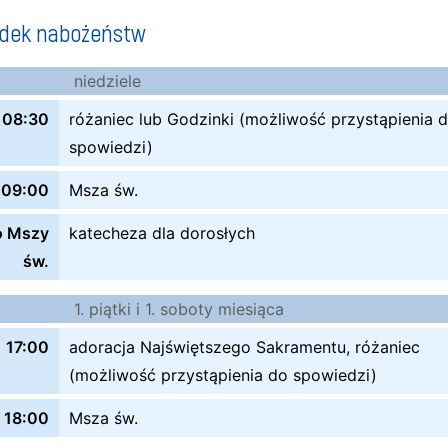
ądek nabożeństw
niedziele
08:30
różaniec lub Godzinki (możliwość przystąpienia 
spowiedzi)
09:00
Msza św.
o Mszy
katecheza dla dorosłych
św.
1. piątki i 1. soboty miesiąca
17:00
adoracja Najświętszego Sakramentu, różaniec
(możliwość przystąpienia do spowiedzi)
18:00
Msza św.