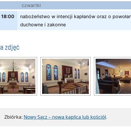
czwartki
18:00
nabożeństwo w intencji kapłanów oraz o powołan
duchowne i zakonne
ia zdjęć
Zbiórka:
Nowy Sącz – nowa kaplica lub kościół
.