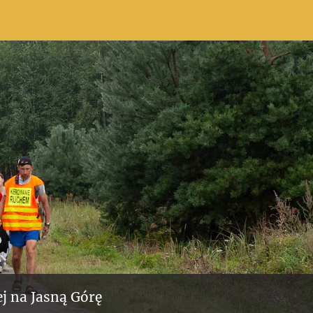
j na Jasną Górę