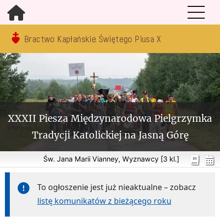
Bractwo Kapłańskie Świętego Piusa X
XXXII Piesza Międzynarodowa Pielgrzymka
Tradycji Katolickiej na Jasną Górę
Św. Jana Marii Vianney, Wyznawcy [3 kl.]
To ogłoszenie jest już nieaktualne – zobacz
listę komunikatów z bieżącego roku