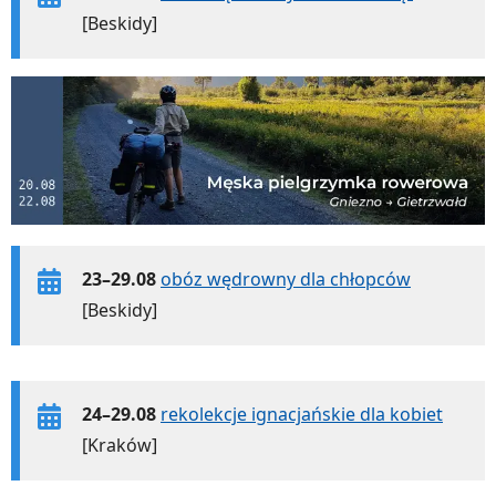
[Beskidy]
23–29.08
obóz wędrowny dla chłopców
[Beskidy]
24–29.08
rekolekcje ignacjańskie dla kobiet
[Kraków]