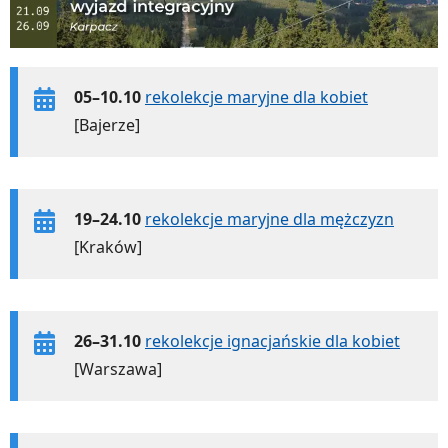
05–10.10
rekolekcje maryjne dla kobiet
[Bajerze]
19–24.10
rekolekcje maryjne dla mężczyzn
[Kraków]
26–31.10
rekolekcje ignacjańskie dla kobiet
[Warszawa]