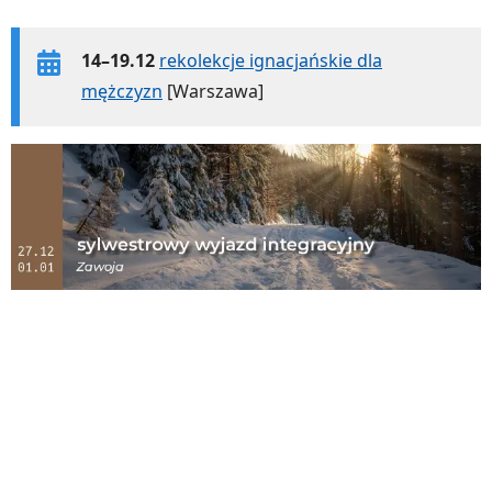
14–19.12
rekolekcje ignacjańskie dla
mężczyzn
[Warszawa]