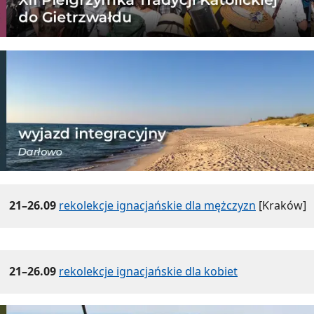
21–26.09
rekolekcje ignacjańskie dla mężczyzn
[Kraków]
21–26.09
rekolekcje ignacjańskie dla kobiet