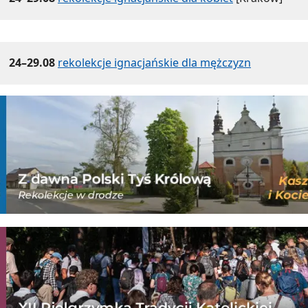
24–29.08
rekolekcje ignacjańskie dla mężczyzn