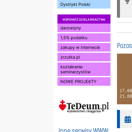
Dystrykt Polski
WSPOMÓŻ DZIEŁA BRACTWA
darowizny
1,5% podatku
Pozos
zakupy w Internecie
zrzutka.pl
kształcenie
seminarzystów
NOWE PROJEKTY
Inne serwisy WWW: