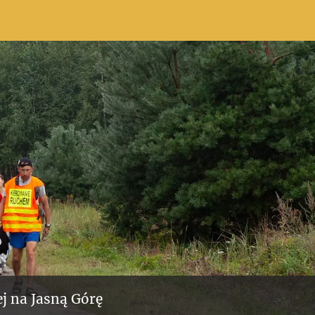
j na Jasną Górę