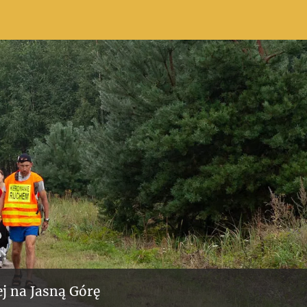
j na Jasną Górę