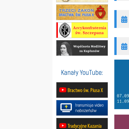
Kanały YouTube: