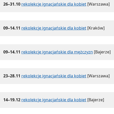
26–31.10
rekolekcje ignacjańskie dla kobiet
[Warszawa]
09–14.11
rekolekcje ignacjańskie dla kobiet
[Kraków]
09–14.11
rekolekcje ignacjańskie dla mężczyzn
[Bajerze]
23–28.11
rekolekcje ignacjańskie dla kobiet
[Warszawa]
14–19.12
rekolekcje ignacjańskie dla kobiet
[Bajerze]