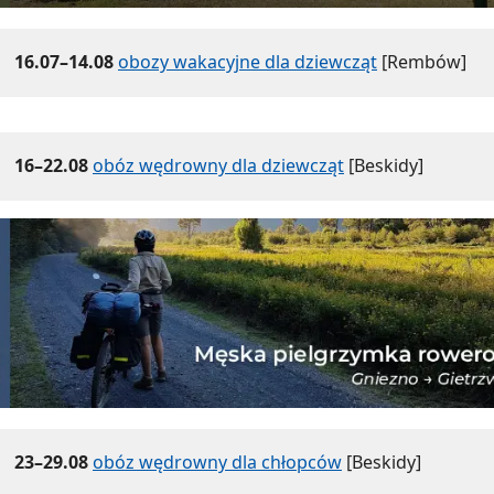
16.07–14.08
obozy wakacyjne dla dziewcząt
[Rembów]
16–22.08
obóz wędrowny dla dziewcząt
[Beskidy]
23–29.08
obóz wędrowny dla chłopców
[Beskidy]