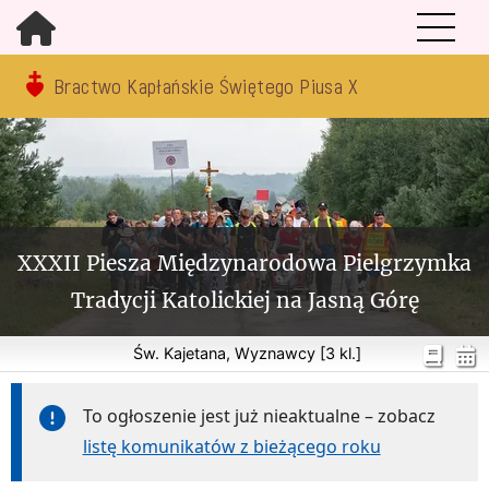
Bractwo Kapłańskie Świętego Piusa X
XXXII Piesza Międzynarodowa Pielgrzymka
Tradycji Katolickiej na Jasną Górę
Św. Kajetana, Wyznawcy [3 kl.]
To ogłoszenie jest już nieaktualne – zobacz
listę komunikatów z bieżącego roku