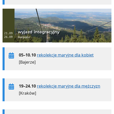
05–10.10
rekolekcje maryjne dla kobiet
[Bajerze]
19–24.10
rekolekcje maryjne dla mężczyzn
[Kraków]