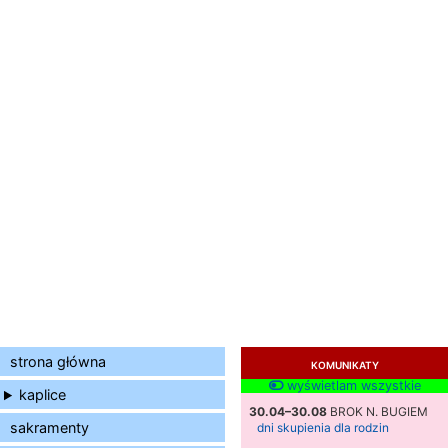
strona główna
KOMUNIKATY
wyświetlam wszystkie
kaplice
30.04–30.08
BROK N. BUGIEM
sakramenty
dni skupienia dla rodzin