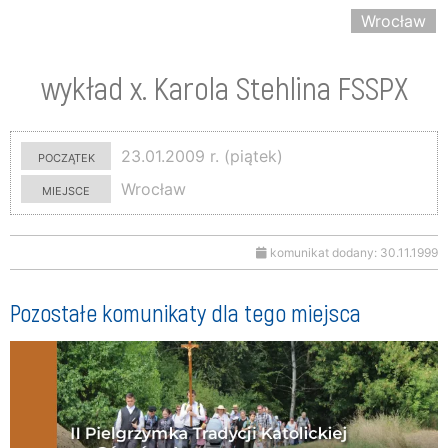
Wrocław
wykład x. Karola Stehlina FSSPX
początek
23.01.2009 r. (piątek)
miejsce
Wrocław
komunikat dodany: 30.11.1999
Pozostałe komunikaty dla tego miejsca