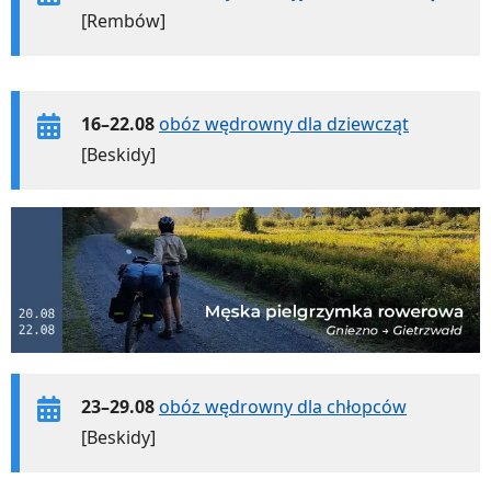
[Rembów]
16–22.08
obóz wędrowny dla dziewcząt
[Beskidy]
23–29.08
obóz wędrowny dla chłopców
[Beskidy]