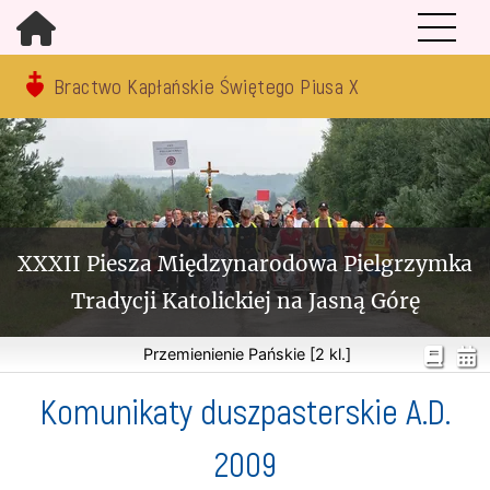
Bractwo Kapłańskie Świętego Piusa X
XXXII Piesza Międzynarodowa Pielgrzymka
Tradycji Katolickiej na Jasną Górę
Przemienienie Pańskie [2 kl.]
Komunikaty duszpasterskie A.D.
2009