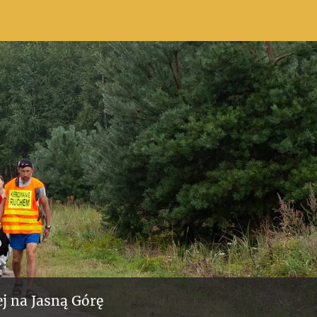
j na Jasną Górę