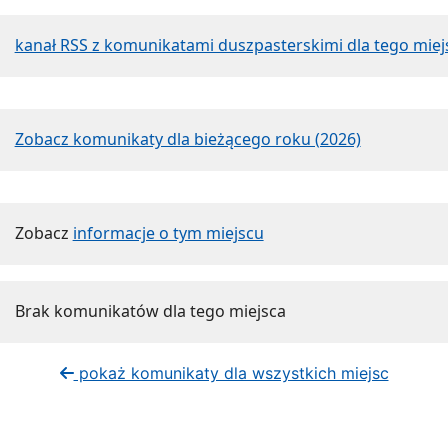
kanał RSS z komunikatami duszpasterskimi dla tego miej
Zobacz komunikaty dla bieżącego roku (2026)
Zobacz
informacje o tym miejscu
Brak komunikatów dla tego miejsca
pokaż komunikaty dla wszystkich miejsc