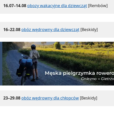
16.07–14.08
obozy wakacyjne dla dziewcząt
[Rembów]
16–22.08
obóz wędrowny dla dziewcząt
[Beskidy]
23–29.08
obóz wędrowny dla chłopców
[Beskidy]