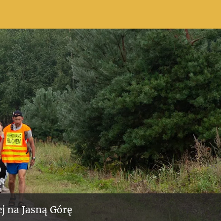
j na Jasną Górę