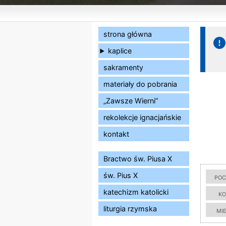
strona główna
kaplice
sakramenty
materiały do pobrania
„Zawsze Wierni”
rekolekcje ignacjańskie
kontakt
Bractwo św. Piusa X
św. Pius X
poc
katechizm katolicki
ko
liturgia rzymska
mi