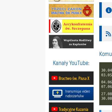
Komun
Kanały YouTube: