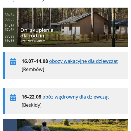
16.07–14.08
obozy wakacyjne dla dziewcząt
[Rembów]
16–22.08
obóz wędrowny dla dziewcząt
[Beskidy]