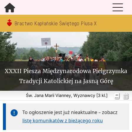
Bractwo Kapłańskie Świętego Piusa X
XXXII Piesza Międzynarodowa Pielgrzymka
Tradycji Katolickiej na Jasną Górę
Św. Jana Marii Vianney, Wyznawcy [3 kl.]
To ogłoszenie jest już nieaktualne – zobacz
listę komunikatów z bieżącego roku