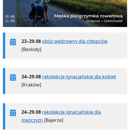
23–29.08
obóz wędrowny dla chłopców
[Beskidy]
24–29.08
rekolekcje ignacjańskie dla kobiet
[Kraków]
24–29.08
rekolekcje ignacjańskie dla
mężczyzn
[Bajerze]