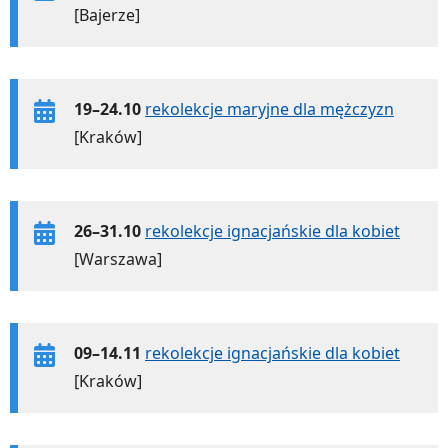
[Bajerze]
19–24.10
rekolekcje maryjne dla mężczyzn
[Kraków]
26–31.10
rekolekcje ignacjańskie dla kobiet
[Warszawa]
09–14.11
rekolekcje ignacjańskie dla kobiet
[Kraków]