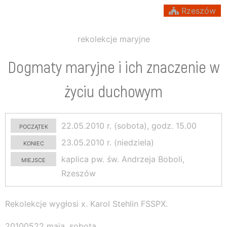
Rzeszów
rekolekcje maryjne
Dogmaty maryjne i ich znaczenie w
życiu duchowym
początek
22.05.2010 r. (sobota), godz. 15.00
koniec
23.05.2010 r. (niedziela)
miejsce
kaplica pw. św. Andrzeja Boboli,
Rzeszów
Rekolekcje wygłosi x. Karol Stehlin FSSPX.
20100522 maja, sobota