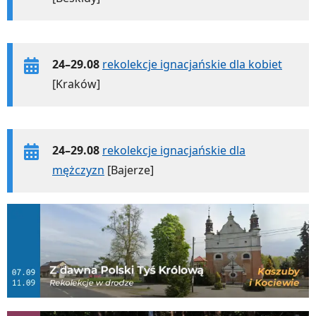
24–29.08
rekolekcje ignacjańskie dla kobiet
[Kraków]
24–29.08
rekolekcje ignacjańskie dla
mężczyzn
[Bajerze]