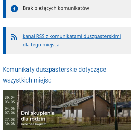
Brak bieżących komunikatów
kanał RSS z komunikatami duszpasterskimi
dla tego miejsca
Komunikaty duszpasterskie dotyczące
wszystkich miejsc