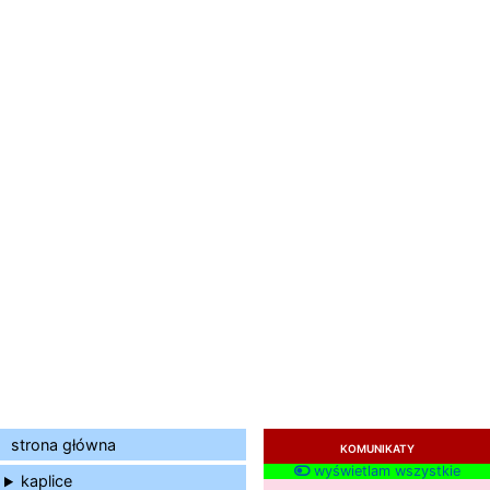
strona główna
KOMUNIKATY
wyświetlam wszystkie
kaplice