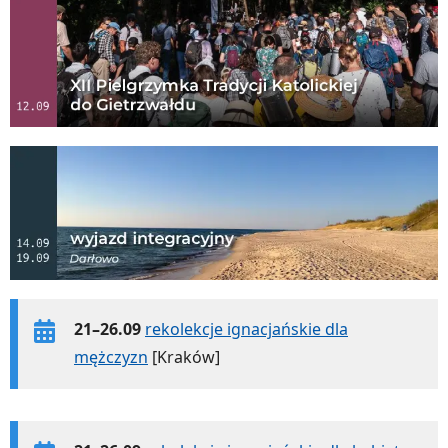
21–26.09
rekolekcje ignacjańskie dla
mężczyzn
[Kraków]