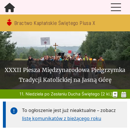
Bractwo Kapłańskie Świętego Piusa X
XXXII Piesza Międzynarodowa Pielgrzymka
Tradycji Katolickiej na Jasną Górę
11. Niedziela po Zesłaniu Ducha Świętego [2 kl.]
To ogłoszenie jest już nieaktualne – zobacz
listę komunikatów z bieżącego roku