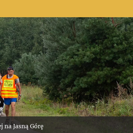
j na Jasną Górę