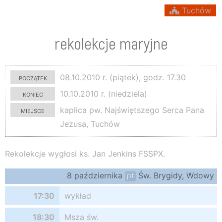
Tuchów
rekolekcje maryjne
początek
08.10.2010 r. (piątek), godz. 17.30
koniec
10.10.2010 r. (niedziela)
miejsce
kaplica pw. Najświętszego Serca Pana
Jezusa, Tuchów
Rekolekcje wygłosi ks. Jan Jenkins FSSPX.
8 października
Św. Brygidy, Wdowy
pt
17:30
wykład
18:30
Msza św.