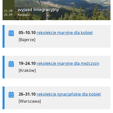
05–10.10
rekolekcje maryjne dla kobiet
[Bajerze]
19–24.10
rekolekcje maryjne dla mężczyzn
[Kraków]
26–31.10
rekolekcje ignacjańskie dla kobiet
[Warszawa]