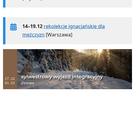
14–19.12
rekolekcje ignacjańskie dla
mężczyzn
[Warszawa]