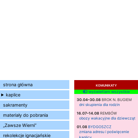
strona główna
KOMUNIKATY
wyświetlam wszystkie
kaplice
30.04–30.08
BROK N. BUGIEM
sakramenty
dni skupienia dla rodzin
16.07–14.08
REMBÓW
materiały do pobrania
obozy wakacyjne dla dziewcząt
„Zawsze Wierni”
01.08
BYDGOSZCZ
zmiana adresu i poświęcenie
rekolekcje ignacjańskie
kaplicy