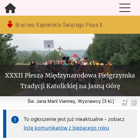
Bractwo Kapłańskie Świętego Piusa X
XXXII Piesza Międzynarodowa Pielgrzymka
Tradycji Katolickiej na Jasną Górę
Św. Jana Marii Vianney, Wyznawcy [3 kl.]
To ogłoszenie jest już nieaktualne – zobacz
listę komunikatów z bieżącego roku