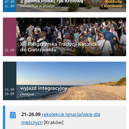
21–26.09
rekolekcje ignacjańskie dla
mężczyzn
[Kraków]