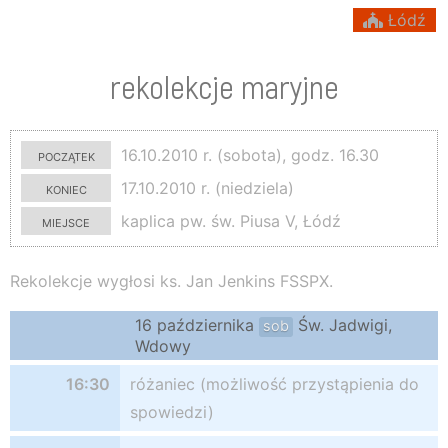
Łódź
rekolekcje maryjne
początek
16.10.2010 r. (sobota), godz. 16.30
koniec
17.10.2010 r. (niedziela)
miejsce
kaplica pw. św. Piusa V, Łódź
Rekolekcje wygłosi ks. Jan Jenkins FSSPX.
16 października
Św. Jadwigi,
sob
Wdowy
16:30
różaniec (możliwość przystąpienia do
spowiedzi)