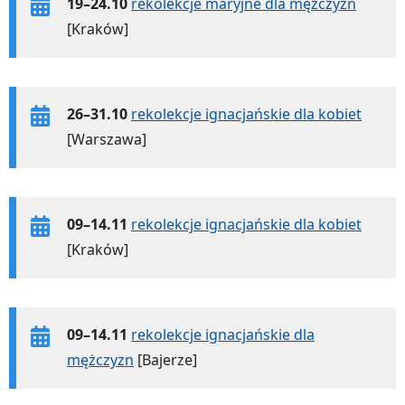
19–24.10
rekolekcje maryjne dla mężczyzn
[Kraków]
26–31.10
rekolekcje ignacjańskie dla kobiet
[Warszawa]
09–14.11
rekolekcje ignacjańskie dla kobiet
[Kraków]
09–14.11
rekolekcje ignacjańskie dla
mężczyzn
[Bajerze]