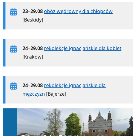
23–29.08
obóz wędrowny dla chłopców
[Beskidy]
24–29.08
rekolekcje ignacjańskie dla kobiet
[Kraków]
24–29.08
rekolekcje ignacjańskie dla
mężczyzn
[Bajerze]