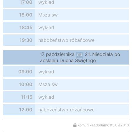
17:00
wykład
18:00
Msza św.
18:45
wykład
19:30
nabożeństwo różańcowe
17 października
21. Niedziela po
nd
Zesłaniu Ducha Świętego
09:00
wykład
10:00
Msza św.
11:15
wykład
12:00
nabożeństwo różańcowe
komunikat dodany: 05.09.2010