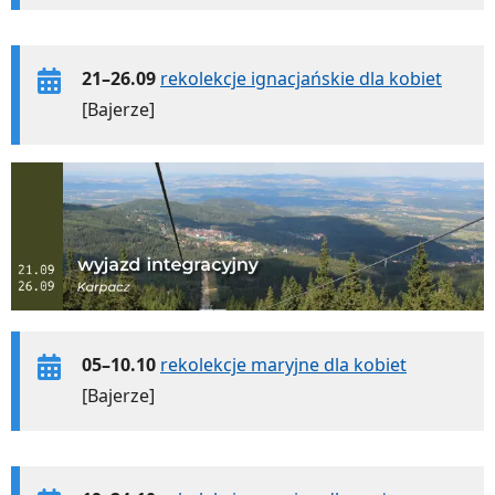
21–26.09
rekolekcje ignacjańskie dla kobiet
[Bajerze]
05–10.10
rekolekcje maryjne dla kobiet
[Bajerze]