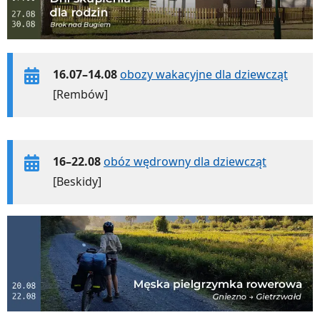
16.07–14.08
obozy wakacyjne dla dziewcząt
[Rembów]
16–22.08
obóz wędrowny dla dziewcząt
[Beskidy]