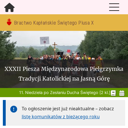
Bractwo Kapłańskie Świętego Piusa X
XXXII Piesza Międzynarodowa Pielgrzymka
Tradycji Katolickiej na Jasną Górę
11. Niedziela po Zesłaniu Ducha Świętego [2 kl.]
To ogłoszenie jest już nieaktualne – zobacz
listę komunikatów z bieżącego roku