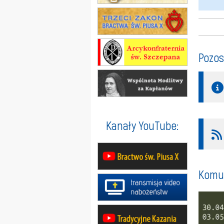
Pozos
Kanały YouTube:
Komun