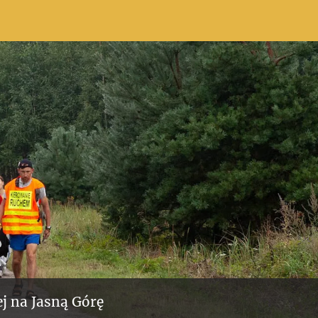
j na Jasną Górę