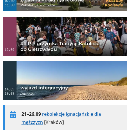
21–26.09
rekolekcje ignacjańskie dla
mężczyzn
[Kraków]