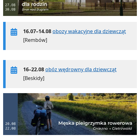
16.07–14.08
obozy wakacyjne dla dziewcząt
[Rembów]
16–22.08
obóz wędrowny dla dziewcząt
[Beskidy]