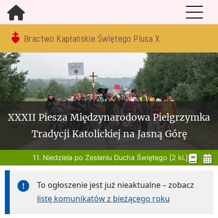
Bractwo Kapłańskie Świętego Piusa X
XXXII Piesza Międzynarodowa Pielgrzymka
Tradycji Katolickiej na Jasną Górę
11. Niedziela po Zesłaniu Ducha Świętego [2 kl.]
To ogłoszenie jest już nieaktualne – zobacz
listę komunikatów z bieżącego roku