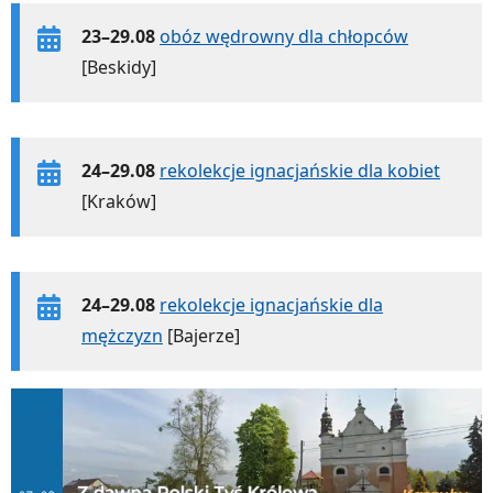
23–29.08
obóz wędrowny dla chłopców
[Beskidy]
24–29.08
rekolekcje ignacjańskie dla kobiet
[Kraków]
24–29.08
rekolekcje ignacjańskie dla
mężczyzn
[Bajerze]