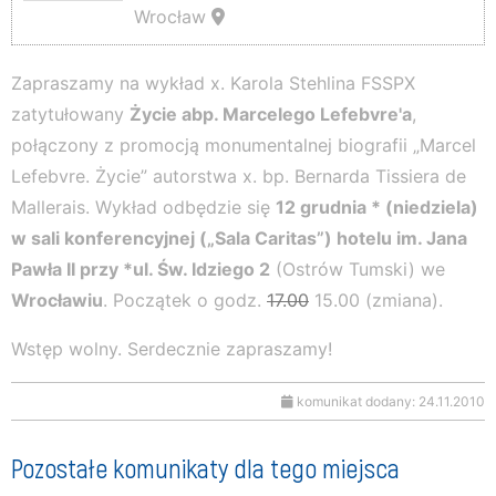
Wrocław
Zapraszamy na wykład x. Karola Stehlina FSSPX
zatytułowany
Życie abp. Marcelego Lefebvre'a
,
połączony z promocją monumentalnej biografii „Marcel
Lefebvre. Życie” autorstwa x. bp. Bernarda Tissiera de
Mallerais. Wykład odbędzie się
12 grudnia * (niedziela)
w sali konferencyjnej („Sala Caritas”) hotelu im. Jana
Pawła II przy *ul. Św. Idziego 2
(Ostrów Tumski) we
Wrocławiu
. Początek o godz.
17.00
15.00 (zmiana).
Wstęp wolny. Serdecznie zapraszamy!
komunikat dodany: 24.11.2010
Pozostałe komunikaty dla tego miejsca