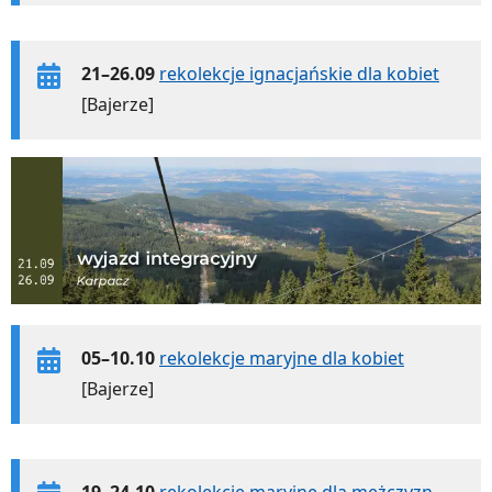
21–26.09
rekolekcje ignacjańskie dla kobiet
[Bajerze]
05–10.10
rekolekcje maryjne dla kobiet
[Bajerze]