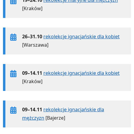
19–24.10
rekolekcje maryjne dla mężczyzn
[Kraków]
26–31.10
rekolekcje ignacjańskie dla kobiet
[Warszawa]
09–14.11
rekolekcje ignacjańskie dla kobiet
[Kraków]
09–14.11
rekolekcje ignacjańskie dla
mężczyzn
[Bajerze]