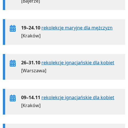
[Bajerze]
19–24.10
rekolekcje maryjne dla mężczyzn
[Kraków]
26–31.10
rekolekcje ignacjańskie dla kobiet
[Warszawa]
09–14.11
rekolekcje ignacjańskie dla kobiet
[Kraków]