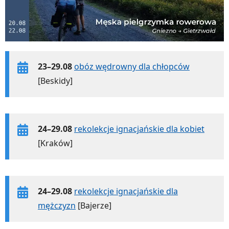
23–29.08
obóz wędrowny dla chłopców
[Beskidy]
24–29.08
rekolekcje ignacjańskie dla kobiet
[Kraków]
24–29.08
rekolekcje ignacjańskie dla
mężczyzn
[Bajerze]