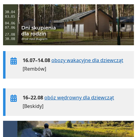
16.07–14.08
obozy wakacyjne dla dziewcząt
[Rembów]
16–22.08
obóz wędrowny dla dziewcząt
[Beskidy]