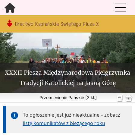
Bractwo Kapłańskie Świętego Piusa X
XXXII Piesza Międzynarodowa Pielgrzymka
Tradycji Katolickiej na Jasną Górę
Przemienienie Pańskie [2 kl.]
To ogłoszenie jest już nieaktualne – zobacz
listę komunikatów z bieżącego roku