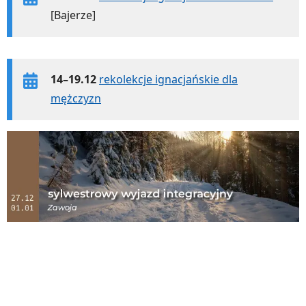
[Bajerze]
14–19.12
rekolekcje ignacjańskie dla
mężczyzn