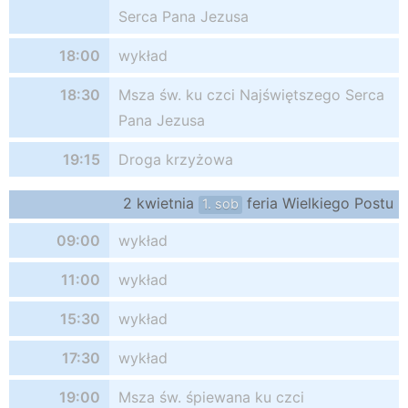
Serca Pana Jezusa
18:00
wykład
18:30
Msza św. ku czci Najświętszego Serca
Pana Jezusa
19:15
Droga krzyżowa
2 kwietnia
feria Wielkiego Postu
1. sob
09:00
wykład
11:00
wykład
15:30
wykład
17:30
wykład
19:00
Msza św. śpiewana ku czci