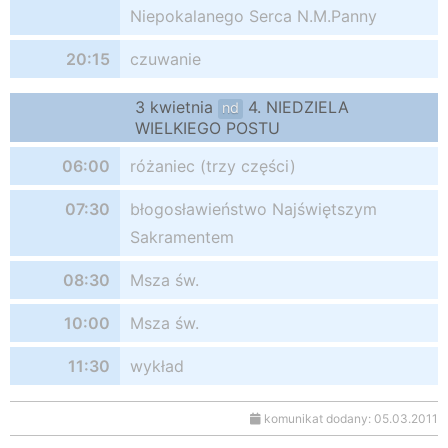
Niepokalanego Serca N.M.Panny
20:15
czuwanie
3 kwietnia
4. NIEDZIELA
nd
WIELKIEGO POSTU
06:00
różaniec (trzy części)
07:30
błogosławieństwo Najświętszym
Sakramentem
08:30
Msza św.
10:00
Msza św.
11:30
wykład
komunikat dodany: 05.03.2011