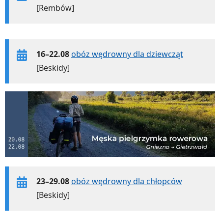
[Rembów]
16–22.08
obóz wędrowny dla dziewcząt
[Beskidy]
23–29.08
obóz wędrowny dla chłopców
[Beskidy]