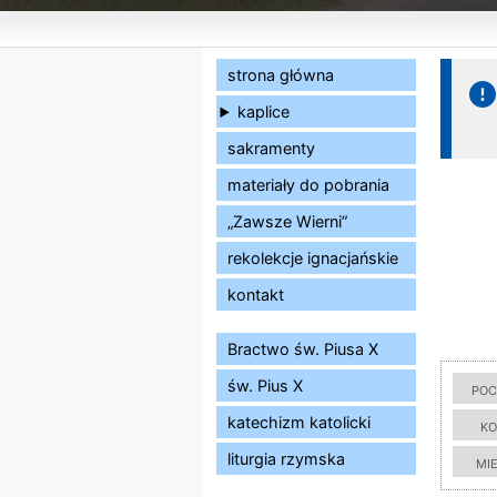
strona główna
kaplice
sakramenty
materiały do pobrania
„Zawsze Wierni”
rekolekcje ignacjańskie
kontakt
Bractwo św. Piusa X
św. Pius X
poc
katechizm katolicki
ko
liturgia rzymska
mi