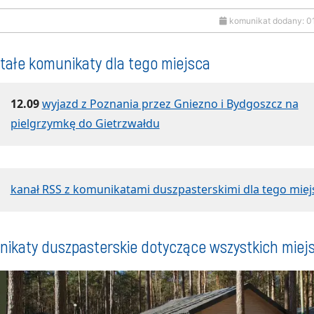
komunikat dodany: 0
tałe komunikaty dla tego miejsca
12.09
wyjazd z Poznania przez Gniezno i Bydgoszcz na
pielgrzymkę do Gietrzwałdu
kanał RSS z komunikatami duszpasterskimi dla tego miej
ikaty duszpasterskie dotyczące wszystkich miej