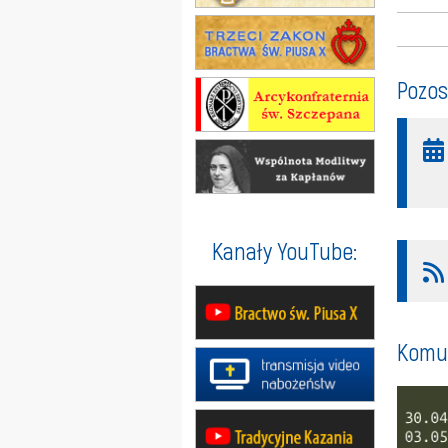
Pozos
Kanały YouTube:
Komun