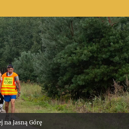
j na Jasną Górę