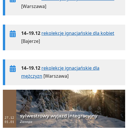
[Warszawa]
14–19.12
rekolekcje ignacjańskie dla kobiet
[Bajerze]
14–19.12
rekolekcje ignacjańskie dla
mężczyzn
[Warszawa]