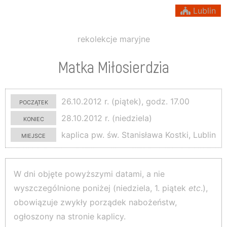
Lublin
rekolekcje maryjne
Matka Miłosierdzia
początek
26.10.2012 r. (piątek), godz. 17.00
koniec
28.10.2012 r. (niedziela)
miejsce
kaplica pw. św. Stanisława Kostki, Lublin
W dni objęte powyższymi datami, a nie
wyszczególnione poniżej (niedziela, 1. piątek
etc
.),
obowiązuje zwykły porządek nabożeństw,
ogłoszony na stronie kaplicy.