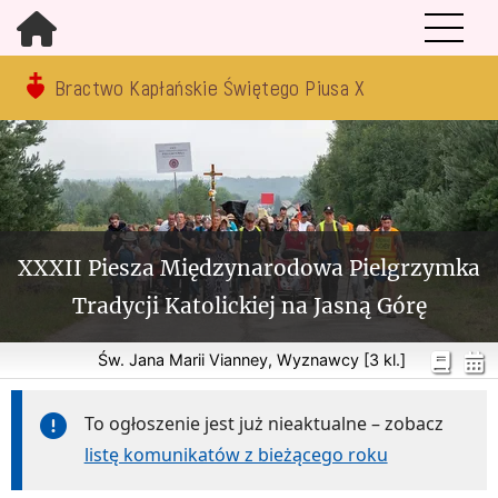
Bractwo Kapłańskie Świętego Piusa X
XXXII Piesza Międzynarodowa Pielgrzymka
Tradycji Katolickiej na Jasną Górę
Św. Jana Marii Vianney, Wyznawcy [3 kl.]
To ogłoszenie jest już nieaktualne – zobacz
listę komunikatów z bieżącego roku