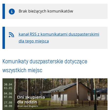
Brak bieżących komunikatów
kanał RSS z komunikatami duszpasterskimi
dla tego miejsca
Komunikaty duszpasterskie dotyczące
wszystkich miejsc