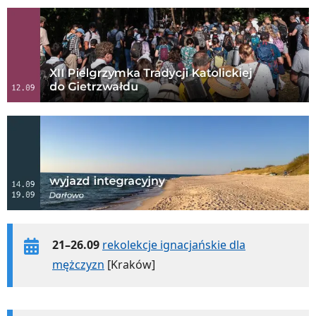
21–26.09
rekolekcje ignacjańskie dla
mężczyzn
[Kraków]