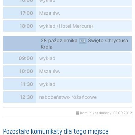
16:00
wykład
17:00
Msza św.
18:00
wykład (Hotel Mercure)
28 października
Święto Chrystusa
nd
Króla
09:00
wykład
10:00
Msza św.
11:30
wykład
12:30
nabożeństwo różańcowe
komunikat dodany: 01.09.2012
Pozostałe komunikaty dla tego miejsca