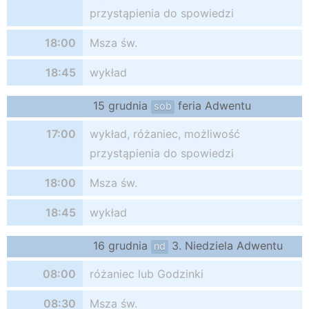
przystąpienia do spowiedzi
18:00
Msza św.
18:45
wykład
15 grudnia
feria Adwentu
sob
17:00
wykład, różaniec, możliwość
przystąpienia do spowiedzi
18:00
Msza św.
18:45
wykład
16 grudnia
3. Niedziela Adwentu
nd
08:00
różaniec lub Godzinki
08:30
Msza św.