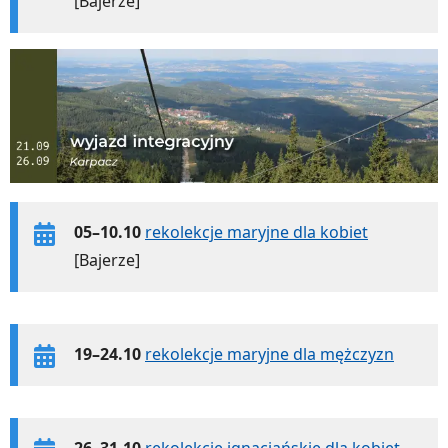
[Bajerze]
05–10.10
rekolekcje maryjne dla kobiet
[Bajerze]
19–24.10
rekolekcje maryjne dla mężczyzn
26–31.10
rekolekcje ignacjańskie dla kobiet