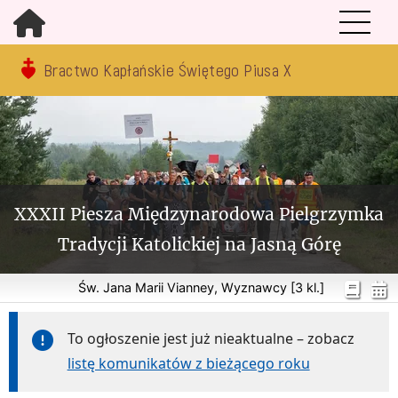
Bractwo Kapłańskie Świętego Piusa X
XXXII Piesza Międzynarodowa Pielgrzymka
Tradycji Katolickiej na Jasną Górę
Św. Jana Marii Vianney, Wyznawcy [3 kl.]
To ogłoszenie jest już nieaktualne – zobacz
listę komunikatów z bieżącego roku