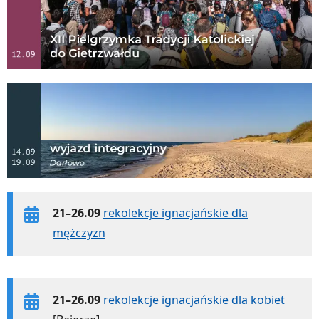
21–26.09
rekolekcje ignacjańskie dla
mężczyzn
21–26.09
rekolekcje ignacjańskie dla kobiet