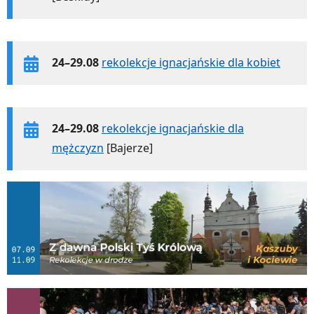
24–29.08
rekolekcje ignacjańskie dla kobiet
24–29.08
rekolekcje ignacjańskie dla
mężczyzn
[Bajerze]