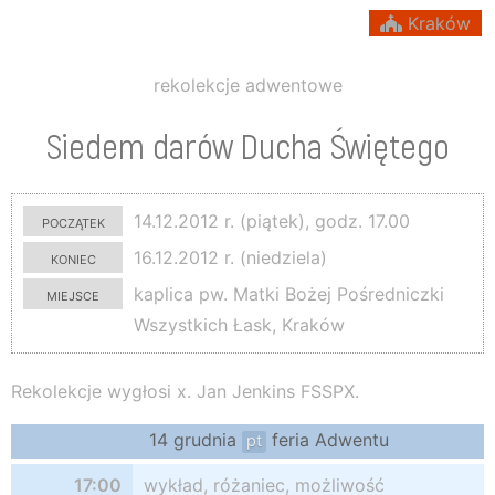
Kraków
rekolekcje adwentowe
Siedem darów Ducha Świętego
początek
14.12.2012 r. (piątek), godz. 17.00
koniec
16.12.2012 r. (niedziela)
miejsce
kaplica pw. Matki Bożej Pośredniczki
Wszystkich Łask, Kraków
Rekolekcje wygłosi x. Jan Jenkins FSSPX.
14 grudnia
feria Adwentu
pt
17:00
wykład, różaniec, możliwość