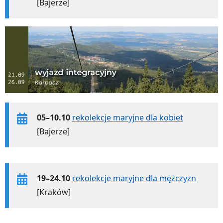
[Bajerze]
05–10.10
rekolekcje maryjne dla kobiet
[Bajerze]
19–24.10
rekolekcje maryjne dla mężczyzn
[Kraków]