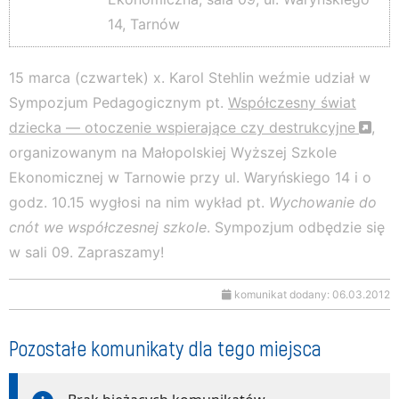
14, Tarnów
15 marca (czwartek) x. Karol Stehlin weźmie udział w
Sympozjum Pedagogicznym pt.
Współczesny świat
dziecka — otoczenie wspierające czy destrukcyjne
,
organizowanym na Małopolskiej Wyższej Szkole
Ekonomicznej w Tarnowie przy ul. Waryńskiego 14 i o
godz. 10.15 wygłosi na nim wykład pt.
Wychowanie do
cnót we współczesnej szkole
. Sympozjum odbędzie się
w sali 09. Zapraszamy!
komunikat dodany: 06.03.2012
Pozostałe komunikaty dla tego miejsca