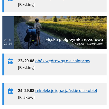
[Beskidy]
23–29.08
obóz wędrowny dla chłopców
[Beskidy]
24–29.08
rekolekcje ignacjańskie dla kobiet
[Kraków]