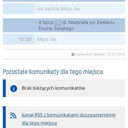
nie będzie Mszy św.
8 lipca
6. Niedziela po Zesłaniu
nd
Ducha Świętego
12:30
Msza św.
komunikat dodany: 03.07.2012
Pozostałe komunikaty dla tego miejsca
Brak bieżących komunikatów
kanał RSS z komunikatami duszpasterskimi
dla tego miejsca