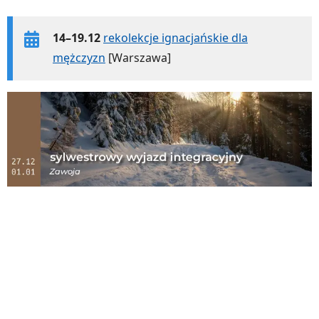
14–19.12
rekolekcje ignacjańskie dla
mężczyzn
[Warszawa]