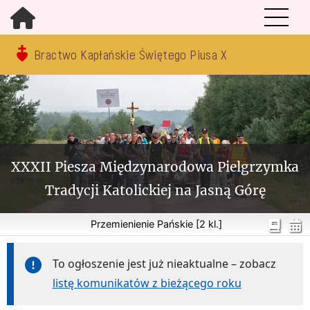
Bractwo Kapłańskie Świętego Piusa X
XXXII Piesza Międzynarodowa Pielgrzymka
Tradycji Katolickiej na Jasną Górę
Przemienienie Pańskie [2 kl.]
To ogłoszenie jest już nieaktualne – zobacz
listę komunikatów z bieżącego roku