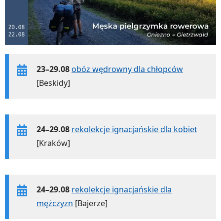
23–29.08
obóz wędrowny dla chłopców
[Beskidy]
24–29.08
rekolekcje ignacjańskie dla kobiet
[Kraków]
24–29.08
rekolekcje ignacjańskie dla
mężczyzn
[Bajerze]