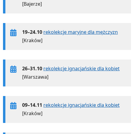
[Bajerze]
19–24.10
rekolekcje maryjne dla mężczyzn
[Kraków]
26–31.10
rekolekcje ignacjańskie dla kobiet
[Warszawa]
09–14.11
rekolekcje ignacjańskie dla kobiet
[Kraków]