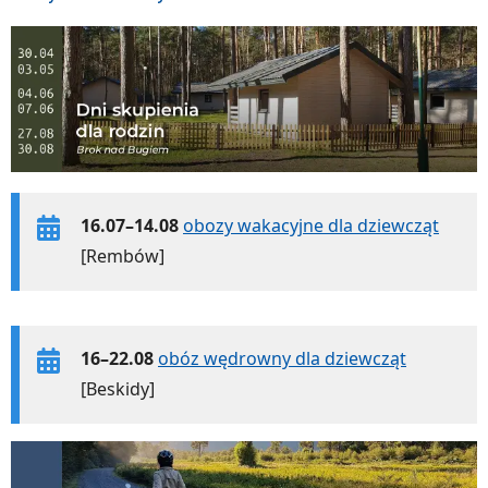
16.07–14.08
obozy wakacyjne dla dziewcząt
[Rembów]
16–22.08
obóz wędrowny dla dziewcząt
[Beskidy]