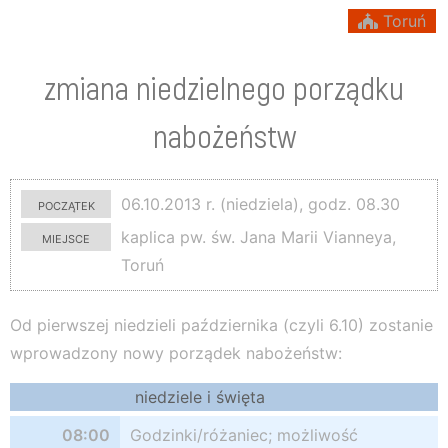
Toruń
zmiana niedzielnego porządku
nabożeństw
początek
06.10.2013 r. (niedziela), godz. 08.30
miejsce
kaplica pw. św. Jana Marii Vianneya,
Toruń
Od pierwszej niedzieli października (czyli 6.10) zostanie
wprowadzony nowy porządek nabożeństw:
niedziele i święta
08:00
Godzinki/różaniec; możliwość