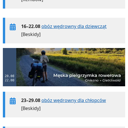
16–22.08
obóz wędrowny dla dziewcząt
[Beskidy]
23–29.08
obóz wędrowny dla chłopców
[Beskidy]