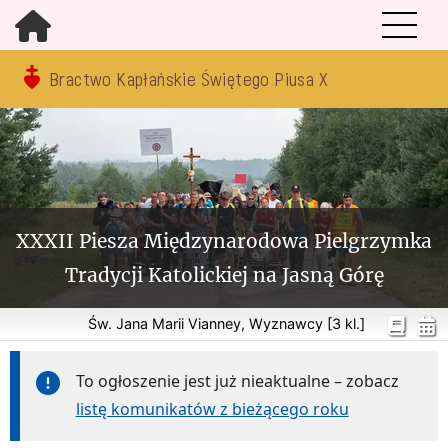
Bractwo Kapłańskie Świętego Piusa X
XXXII Piesza Międzynarodowa Pielgrzymka
Tradycji Katolickiej na Jasną Górę
Św. Jana Marii Vianney, Wyznawcy [3 kl.]
To ogłoszenie jest już nieaktualne – zobacz
listę komunikatów z bieżącego roku