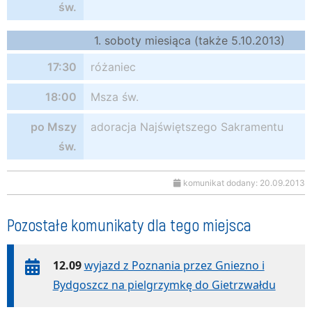
św.
1. soboty miesiąca (także 5.10.2013)
17:30
różaniec
18:00
Msza św.
po Mszy
adoracja Najświętszego Sakramentu
św.
komunikat dodany: 20.09.2013
Pozostałe komunikaty dla tego miejsca
12.09
wyjazd z Poznania przez Gniezno i
Bydgoszcz na pielgrzymkę do Gietrzwałdu