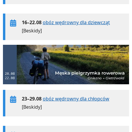
16–22.08
obóz wędrowny dla dziewcząt
[Beskidy]
23–29.08
obóz wędrowny dla chłopców
[Beskidy]