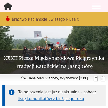
Bractwo Kapłańskie Świętego Piusa X
XXXII Piesza Międzynarodowa Pielgrzymka
Tradycji Katolickiej na Jasną Górę
Św. Jana Marii Vianney, Wyznawcy [3 kl.]
To ogłoszenie jest już nieaktualne – zobacz
listę komunikatów z bieżącego roku