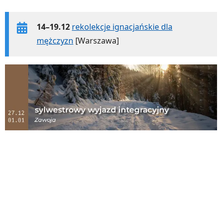
14–19.12
rekolekcje ignacjańskie dla
mężczyzn
[Warszawa]