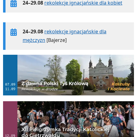
24–29.08
rekolekcje ignacjańskie dla kobiet
24–29.08
rekolekcje ignacjańskie dla
mężczyzn
[Bajerze]