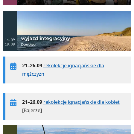
21–26.09
rekolekcje ignacjańskie dla
mężczyzn
21–26.09
rekolekcje ignacjańskie dla kobiet
[Bajerze]