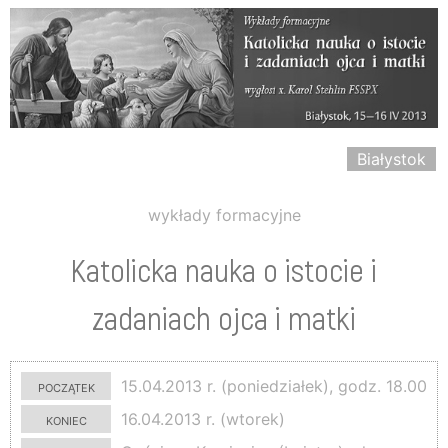
Białystok
wykłady formacyjne
Katolicka nauka o istocie i
zadaniach ojca i matki
początek
15.04.2013 r. (poniedziałek), godz. 18.00
koniec
16.04.2013 r. (wtorek)