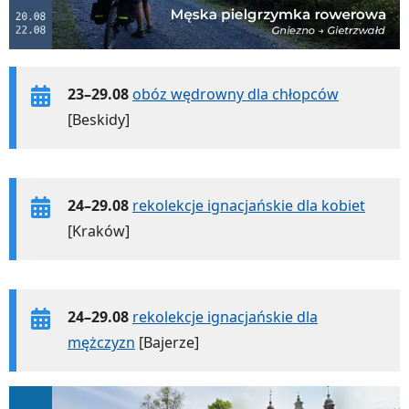
23–29.08
obóz wędrowny dla chłopców
[Beskidy]
24–29.08
rekolekcje ignacjańskie dla kobiet
[Kraków]
24–29.08
rekolekcje ignacjańskie dla
mężczyzn
[Bajerze]