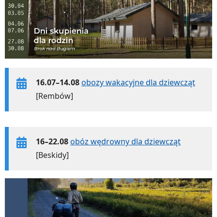
16.07–14.08
obozy wakacyjne dla dziewcząt
[Rembów]
16–22.08
obóz wędrowny dla dziewcząt
[Beskidy]