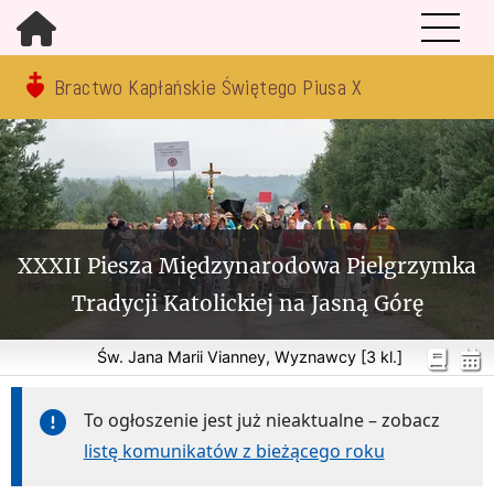
Bractwo Kapłańskie Świętego Piusa X
XXXII Piesza Międzynarodowa Pielgrzymka
Tradycji Katolickiej na Jasną Górę
Św. Jana Marii Vianney, Wyznawcy [3 kl.]
To ogłoszenie jest już nieaktualne – zobacz
listę komunikatów z bieżącego roku