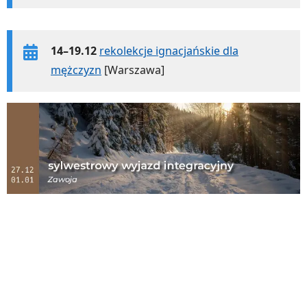
14–19.12
rekolekcje ignacjańskie dla
mężczyzn
[Warszawa]