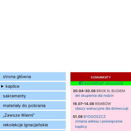
strona główna
KOMUNIKATY
wyświetlam wszystkie
kaplice
30.04–30.08
BROK N. BUGIEM
sakramenty
dni skupienia dla rodzin
16.07–14.08
REMBÓW
materiały do pobrania
obozy wakacyjne dla dziewcząt
„Zawsze Wierni”
01.08
BYDGOSZCZ
zmiana adresu i poświęcenie
rekolekcje ignacjańskie
kaplicy