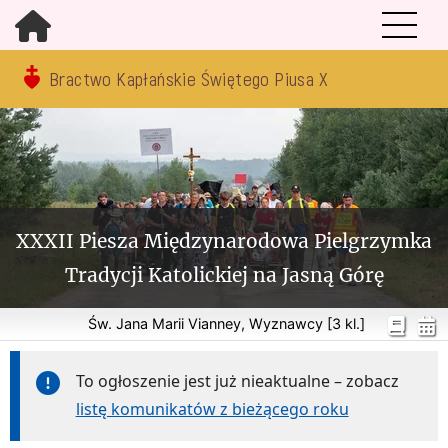
Bractwo Kapłańskie Świętego Piusa X
XXXII Piesza Międzynarodowa Pielgrzymka
Tradycji Katolickiej na Jasną Górę
Św. Jana Marii Vianney, Wyznawcy [3 kl.]
To ogłoszenie jest już nieaktualne – zobacz
listę komunikatów z bieżącego roku