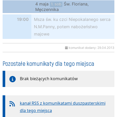
4 maja
Św. Floriana,
1. sob
Męczennika
19:00
Msza św. ku czci Niepokalanego serca
N.M.Panny, potem nabożeństwo
majowe
komunikat dodany: 29.04.2013
Pozostałe komunikaty dla tego miejsca
Brak bieżących komunikatów
kanał RSS z komunikatami duszpasterskimi
dla tego miejsca