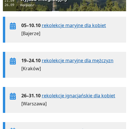
05–10.10
rekolekcje maryjne dla kobiet
[Bajerze]
19–24.10
rekolekcje maryjne dla mężczyzn
[Kraków]
26–31.10
rekolekcje ignacjańskie dla kobiet
[Warszawa]