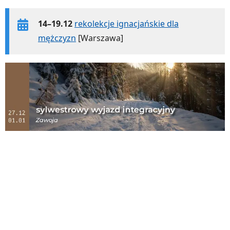
14–19.12
rekolekcje ignacjańskie dla
mężczyzn
[Warszawa]