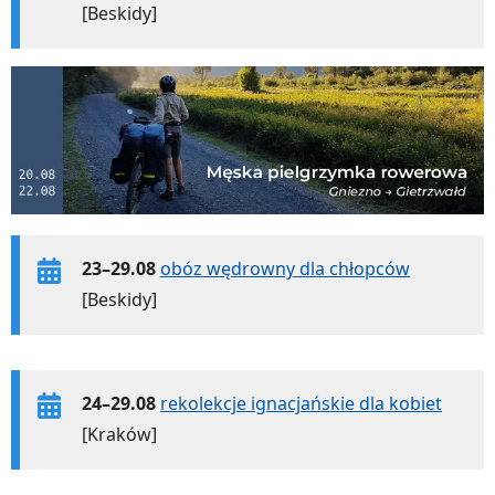
[Beskidy]
23–29.08
obóz wędrowny dla chłopców
[Beskidy]
24–29.08
rekolekcje ignacjańskie dla kobiet
[Kraków]