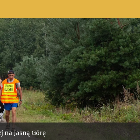
j na Jasną Górę