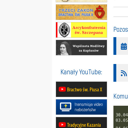
Pozos
Kanały YouTube:
Komun