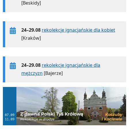
[Beskidy]
24–29.08
rekolekcje ignacjańskie dla kobiet
[Kraków]
24–29.08
rekolekcje ignacjańskie dla
mężczyzn
[Bajerze]