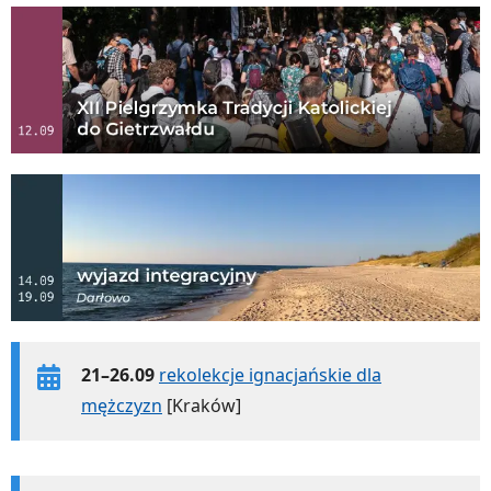
21–26.09
rekolekcje ignacjańskie dla
mężczyzn
[Kraków]