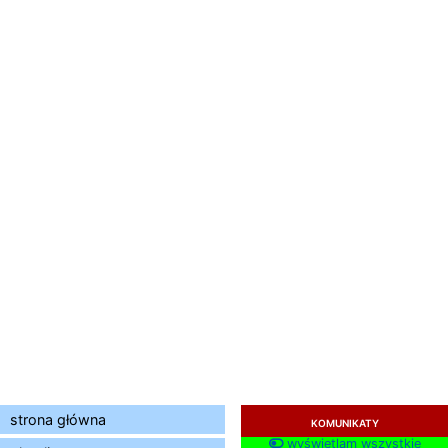
strona główna
KOMUNIKATY
wyświetlam wszystkie