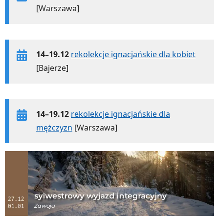
[Warszawa]
14–19.12
rekolekcje ignacjańskie dla kobiet
[Bajerze]
14–19.12
rekolekcje ignacjańskie dla
mężczyzn
[Warszawa]