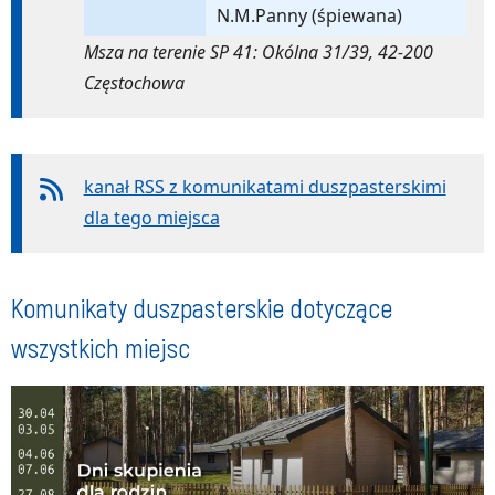
N.M.Panny (śpiewana)
Msza na terenie SP 41: Okólna 31/39, 42-200
Częstochowa
kanał RSS z komunikatami duszpasterskimi
dla tego miejsca
Komunikaty duszpasterskie dotyczące
wszystkich miejsc