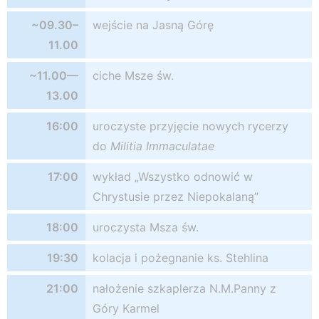
~09.30–
wejście na Jasną Górę
11.00
~11.00—
ciche Msze św.
13.00
16:00
uroczyste przyjęcie nowych rycerzy
do
Militia Immaculatae
17:00
wykład „Wszystko odnowić w
Chrystusie przez Niepokalaną”
18:00
uroczysta Msza św.
19:30
kolacja i pożegnanie ks. Stehlina
21:00
nałożenie szkaplerza N.M.Panny z
Góry Karmel