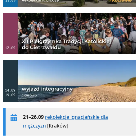
21–26.09
rekolekcje ignacjańskie dla
mężczyzn
[Kraków]