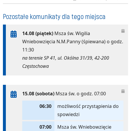
Pozostałe komunikaty dla tego miejsca
14.08 (piątek)
Msza św. Wigilia
Wniebowzięcia N.M.Panny (śpiewana) o godz.
11:30
na terenie SP 41, ul. Okólna 31/39, 42-200
Częstochowa
15.08 (sobota)
Msza św. o godz. 07:00
06:30
możliwość przystąpienia do
spowiedzi
07:00
Msza św. Wniebowzięcie