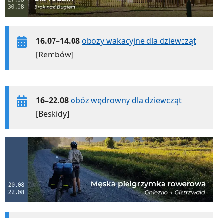
16.07–14.08
obozy wakacyjne dla dziewcząt
[Rembów]
16–22.08
obóz wędrowny dla dziewcząt
[Beskidy]