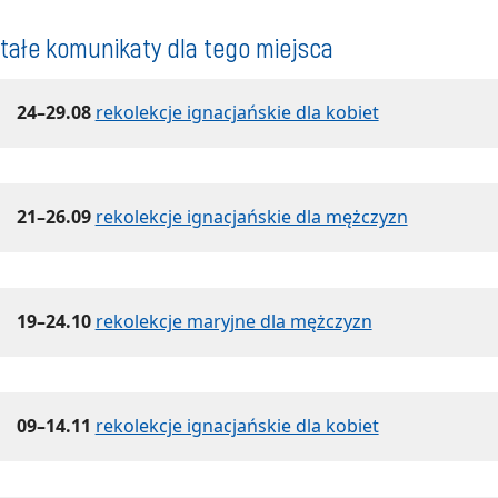
tałe komunikaty dla tego miejsca
24–29.08
rekolekcje ignacjańskie dla kobiet
21–26.09
rekolekcje ignacjańskie dla mężczyzn
19–24.10
rekolekcje maryjne dla mężczyzn
09–14.11
rekolekcje ignacjańskie dla kobiet