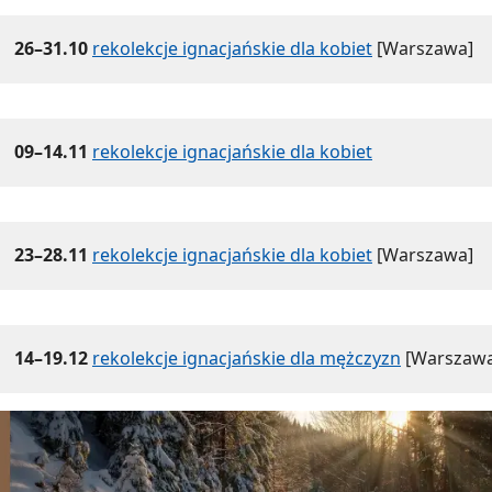
26–31.10
rekolekcje ignacjańskie dla kobiet
[Warszawa]
09–14.11
rekolekcje ignacjańskie dla kobiet
23–28.11
rekolekcje ignacjańskie dla kobiet
[Warszawa]
14–19.12
rekolekcje ignacjańskie dla mężczyzn
[Warszawa