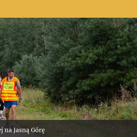
j na Jasną Górę