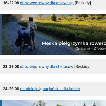
16–22.08
obóz wędrowny dla dziewcząt
[Beskidy]
23–29.08
obóz wędrowny dla chłopców
[Beskidy]
24–29.08
rekolekcje ignacjańskie dla kobiet