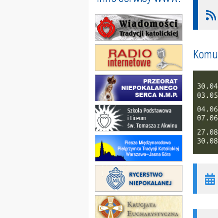
Komun