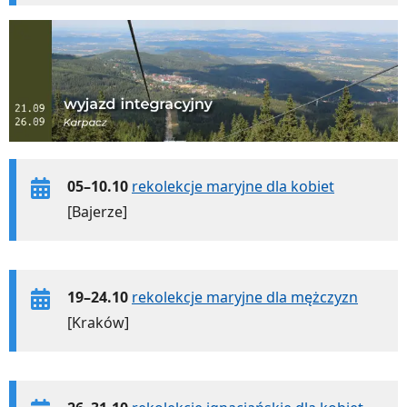
05–10.10
rekolekcje maryjne dla kobiet
[Bajerze]
19–24.10
rekolekcje maryjne dla mężczyzn
[Kraków]