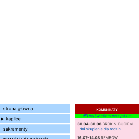
strona główna
KOMUNIKATY
wyświetlam wszystkie
kaplice
30.04–30.08
BROK N. BUGIEM
sakramenty
dni skupienia dla rodzin
16.07–14.08
REMBÓW