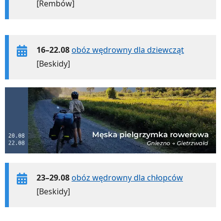
[Rembów]
16–22.08
obóz wędrowny dla dziewcząt
[Beskidy]
23–29.08
obóz wędrowny dla chłopców
[Beskidy]