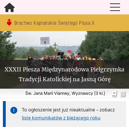
Bractwo Kapłańskie Świętego Piusa X
XXXII Piesza Międzynarodowa Pielgrzymka
Tradycji Katolickiej na Jasną Górę
Św. Jana Marii Vianney, Wyznawcy [3 kl.]
To ogłoszenie jest już nieaktualne – zobacz
listę komunikatów z bieżącego roku