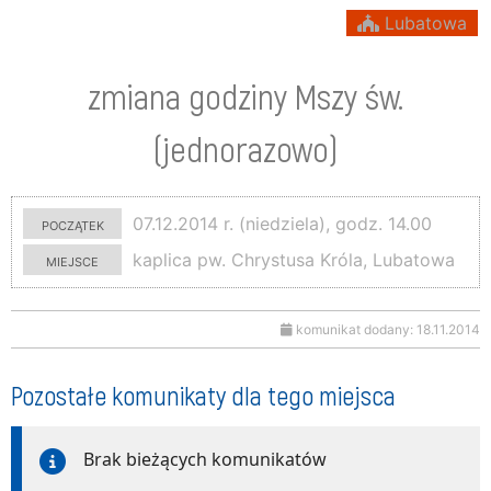
Lubatowa
zmiana godziny Mszy św.
(jednorazowo)
początek
07.12.2014 r. (niedziela), godz. 14.00
miejsce
kaplica pw. Chrystusa Króla, Lubatowa
komunikat dodany: 18.11.2014
Pozostałe komunikaty dla tego miejsca
Brak bieżących komunikatów