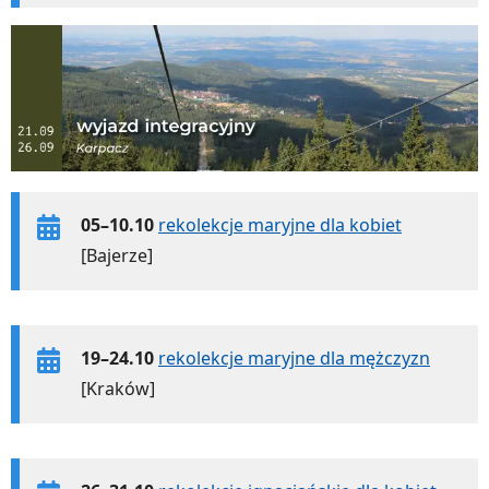
05–10.10
rekolekcje maryjne dla kobiet
[Bajerze]
19–24.10
rekolekcje maryjne dla mężczyzn
[Kraków]