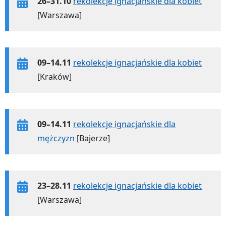
26–31.10
rekolekcje ignacjańskie dla kobiet
[Warszawa]
09–14.11
rekolekcje ignacjańskie dla kobiet
[Kraków]
09–14.11
rekolekcje ignacjańskie dla
mężczyzn
[Bajerze]
23–28.11
rekolekcje ignacjańskie dla kobiet
[Warszawa]