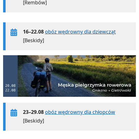
[Rembów]
16–22.08
obóz wędrowny dla dziewcząt
[Beskidy]
23–29.08
obóz wędrowny dla chłopców
[Beskidy]