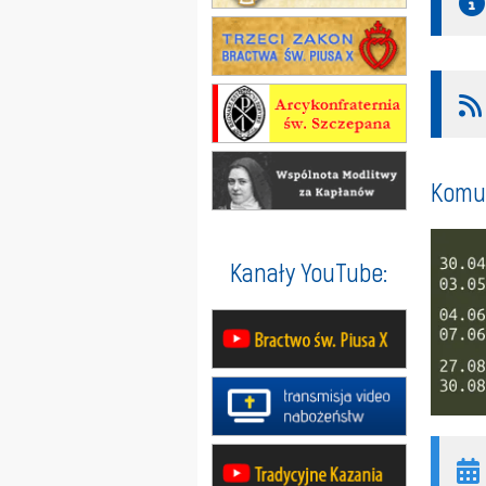
Komun
Kanały YouTube: