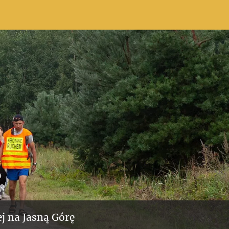
j na Jasną Górę