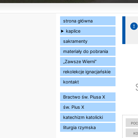
strona główna
kaplice
sakramenty
materiały do pobrania
„Zawsze Wierni”
rekolekcje ignacjańskie
kontakt
Bractwo św. Piusa X
św. Pius X
katechizm katolicki
poc
liturgia rzymska
ko