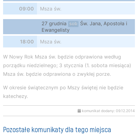
09:00
Msza św.
27 grudnia
Św. Jana, Apostoła i
sob
Ewangelisty
18:00
Msza św.
W Nowy Rok Msza św. będzie odprawiona według
porządku niedzielnego; 3 stycznia (1. sobota miesiąca)
Msza św. będzie odprawiona o zwykłej porze.
W okresie świątecznym po Mszy świętej nie będzie
katechezy.
komunikat dodany: 09.12.2014
Pozostałe komunikaty dla tego miejsca