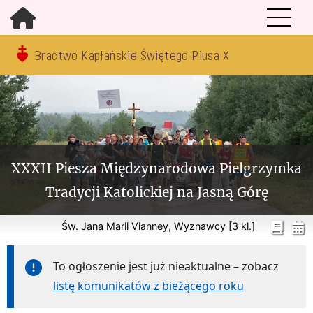
Bractwo Kapłańskie Świętego Piusa X
XXXII Piesza Międzynarodowa Pielgrzymka
Tradycji Katolickiej na Jasną Górę
Św. Jana Marii Vianney, Wyznawcy [3 kl.]
To ogłoszenie jest już nieaktualne – zobacz
listę komunikatów z bieżącego roku