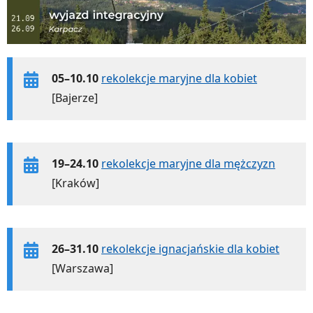
05–10.10
rekolekcje maryjne dla kobiet
[Bajerze]
19–24.10
rekolekcje maryjne dla mężczyzn
[Kraków]
26–31.10
rekolekcje ignacjańskie dla kobiet
[Warszawa]