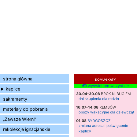
strona główna
KOMUNIKATY
wyświetlam wszystkie
kaplice
30.04–30.08
BROK N. BUGIEM
sakramenty
dni skupienia dla rodzin
16.07–14.08
REMBÓW
materiały do pobrania
obozy wakacyjne dla dziewcząt
„Zawsze Wierni”
01.08
BYDGOSZCZ
zmiana adresu i poświęcenie
rekolekcje ignacjańskie
kaplicy