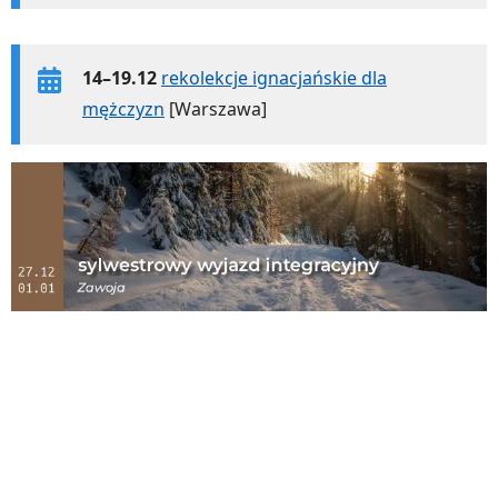
14–19.12
rekolekcje ignacjańskie dla
mężczyzn
[Warszawa]