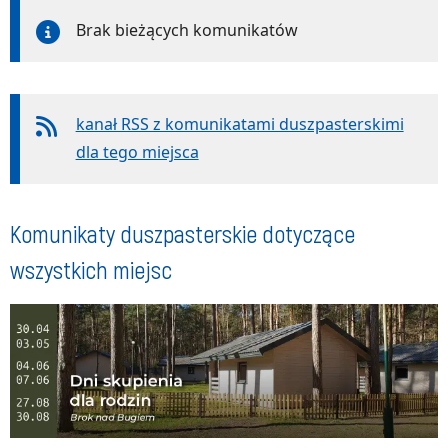
Brak bieżących komunikatów
kanał RSS z komunikatami duszpasterskimi
dla tego miejsca
Komunikaty duszpasterskie dotyczące
wszystkich miejsc