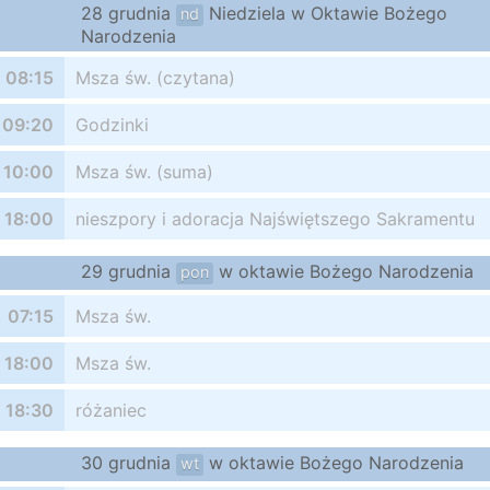
28 grudnia
Niedziela w Oktawie Bożego
nd
Narodzenia
08:15
Msza św. (czytana)
09:20
Godzinki
10:00
Msza św. (suma)
18:00
nieszpory i adoracja Najświętszego Sakramentu
29 grudnia
w oktawie Bożego Narodzenia
pon
07:15
Msza św.
18:00
Msza św.
18:30
różaniec
30 grudnia
w oktawie Bożego Narodzenia
wt