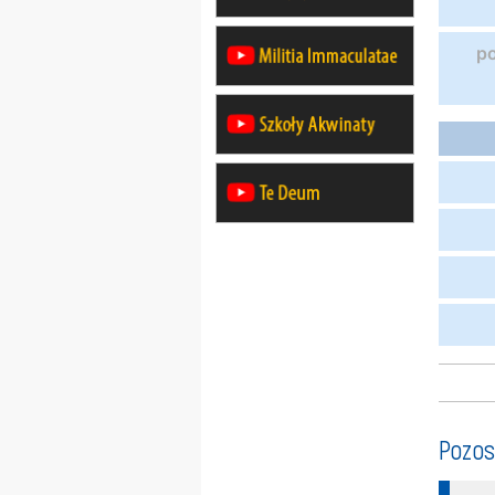
p
Pozos