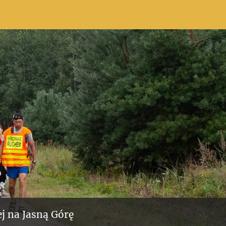
j na Jasną Górę