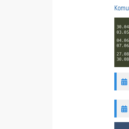
Komun