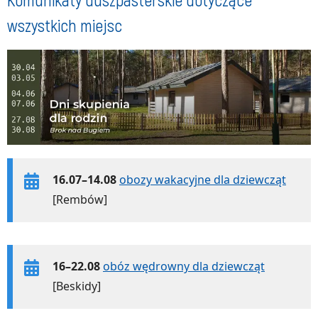
wszystkich miejsc
16.07–14.08
obozy wakacyjne dla dziewcząt
[Rembów]
16–22.08
obóz wędrowny dla dziewcząt
[Beskidy]