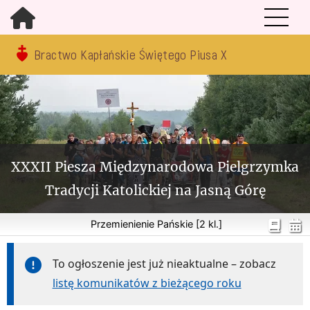
Bractwo Kapłańskie Świętego Piusa X
XXXII Piesza Międzynarodowa Pielgrzymka
Tradycji Katolickiej na Jasną Górę
Przemienienie Pańskie [2 kl.]
To ogłoszenie jest już nieaktualne – zobacz
listę komunikatów z bieżącego roku