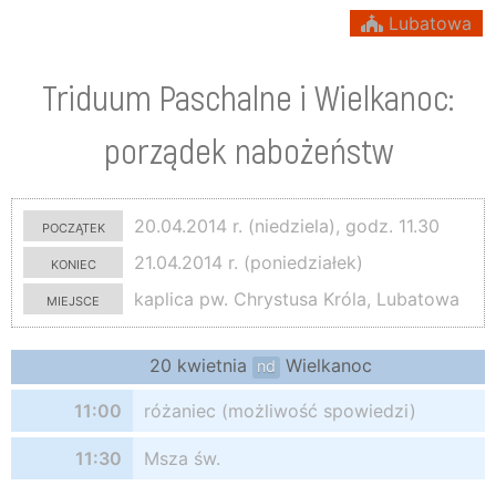
Lubatowa
Triduum Paschalne i Wielkanoc:
porządek nabożeństw
początek
20.04.2014 r. (niedziela), godz. 11.30
koniec
21.04.2014 r. (poniedziałek)
miejsce
kaplica pw. Chrystusa Króla, Lubatowa
20 kwietnia
Wielkanoc
nd
11:00
różaniec (możliwość spowiedzi)
11:30
Msza św.