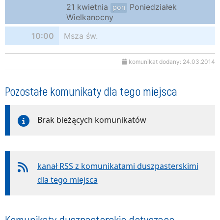
21 kwietnia
Poniedziałek
pon
Wielkanocny
10:00
Msza św.
komunikat dodany: 24.03.2014
Pozostałe komunikaty dla tego miejsca
Brak bieżących komunikatów
kanał RSS z komunikatami duszpasterskimi
dla tego miejsca
Komunikaty duszpasterskie dotyczące