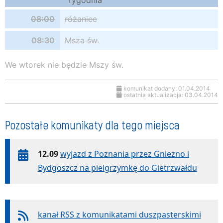
Tygodnia
08:00
różaniec
08:30
Msza św.
We wtorek nie będzie Mszy św.
komunikat dodany: 01.04.2014
ostatnia aktualizacja: 03.04.2014
Pozostałe komunikaty dla tego miejsca
12.09
wyjazd z Poznania przez Gniezno i
Bydgoszcz na pielgrzymkę do Gietrzwałdu
kanał RSS z komunikatami duszpasterskimi