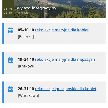
05–10.10
rekolekcje maryjne dla kobiet
[Bajerze]
19–24.10
rekolekcje maryjne dla mężczyzn
[Kraków]
26–31.10
rekolekcje ignacjańskie dla kobiet
[Warszawa]