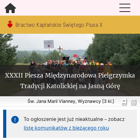
Bractwo Kapłańskie Świętego Piusa X
XXXII Piesza Międzynarodowa Pielgrzymka
Tradycji Katolickiej na Jasną Górę
Św. Jana Marii Vianney, Wyznawcy [3 kl.]
To ogłoszenie jest już nieaktualne – zobacz
listę komunikatów z bieżącego roku