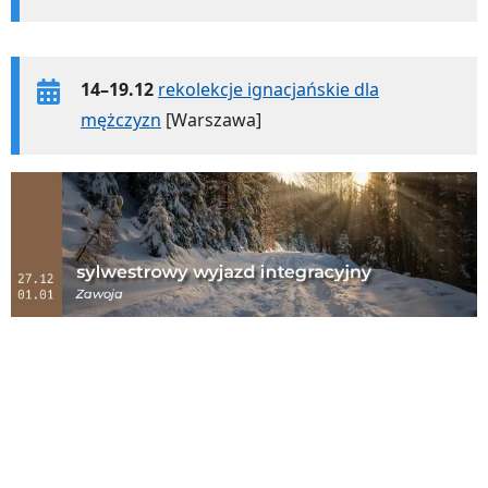
14–19.12
rekolekcje ignacjańskie dla
mężczyzn
[Warszawa]