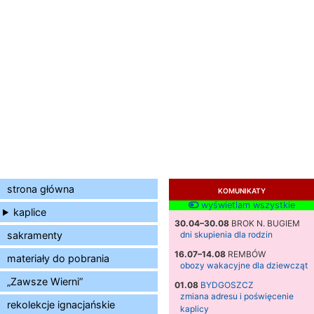
strona główna
KOMUNIKATY
wyświetlam wszystkie
kaplice
30.04–30.08
BROK N. BUGIEM
sakramenty
dni skupienia dla rodzin
16.07–14.08
REMBÓW
materiały do pobrania
obozy wakacyjne dla dziewcząt
„Zawsze Wierni”
01.08
BYDGOSZCZ
zmiana adresu i poświęcenie
rekolekcje ignacjańskie
kaplicy