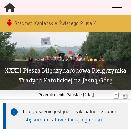
Bractwo Kapłańskie Świętego Piusa X
XXXII Piesza Międzynarodowa Pielgrzymka
Tradycji Katolickiej na Jasną Górę
Przemienienie Pańskie [2 kl.]
To ogłoszenie jest już nieaktualne – zobacz
listę komunikatów z bieżącego roku