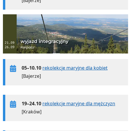
[Bajerze]
05–10.10
rekolekcje maryjne dla kobiet
[Bajerze]
19–24.10
rekolekcje maryjne dla mężczyzn
[Kraków]