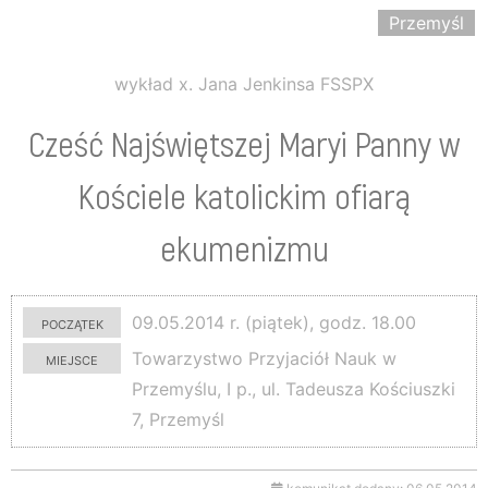
Przemyśl
wykład x. Jana Jenkinsa FSSPX
Cześć Najświętszej Maryi Panny w
Kościele katolickim ofiarą
ekumenizmu
początek
09.05.2014 r. (piątek), godz. 18.00
miejsce
Towarzystwo Przyjaciół Nauk w
Przemyślu, I p., ul. Tadeusza Kościuszki
7, Przemyśl