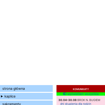
strona główna
KOMUNIKATY
wyświetlam wszystkie
kaplice
30.04–30.08
BROK N. BUGIEM
sakramenty
dni skupienia dla rodzin