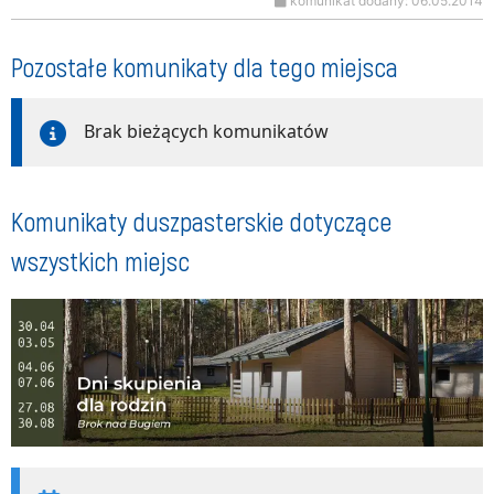
komunikat dodany: 06.05.2014
Pozostałe komunikaty dla tego miejsca
Brak bieżących komunikatów
Komunikaty duszpasterskie dotyczące
wszystkich miejsc