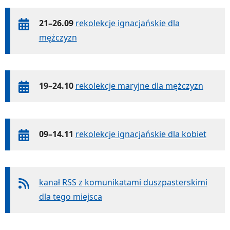
21–26.09
rekolekcje ignacjańskie dla
mężczyzn
19–24.10
rekolekcje maryjne dla mężczyzn
09–14.11
rekolekcje ignacjańskie dla kobiet
kanał RSS z komunikatami duszpasterskimi
dla tego miejsca