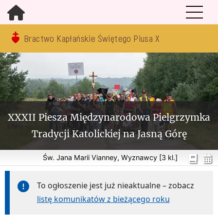
Bractwo Kapłańskie Świętego Piusa X
XXXII Piesza Międzynarodowa Pielgrzymka
Tradycji Katolickiej na Jasną Górę
Św. Jana Marii Vianney, Wyznawcy [3 kl.]
To ogłoszenie jest już nieaktualne – zobacz
listę komunikatów z bieżącego roku