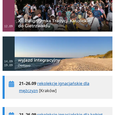
21–26.09
rekolekcje ignacjańskie dla
mężczyzn
[Kraków]
21–26.09
rekolekcje ignacjańskie dla kobiet