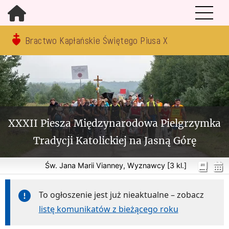
Bractwo Kapłańskie Świętego Piusa X
XXXII Piesza Międzynarodowa Pielgrzymka
Tradycji Katolickiej na Jasną Górę
Św. Jana Marii Vianney, Wyznawcy [3 kl.]
To ogłoszenie jest już nieaktualne – zobacz
listę komunikatów z bieżącego roku