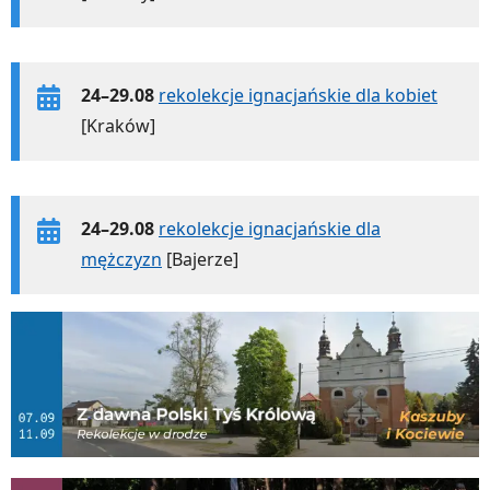
24–29.08
rekolekcje ignacjańskie dla kobiet
[Kraków]
24–29.08
rekolekcje ignacjańskie dla
mężczyzn
[Bajerze]