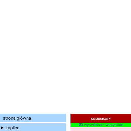
strona główna
KOMUNIKATY
wyświetlam wszystkie
kaplice