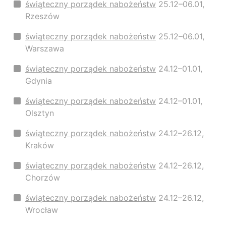
świąteczny porządek nabożeństw
25.12–06.01,
Rzeszów
świąteczny porządek nabożeństw
25.12–06.01,
Warszawa
świąteczny porządek nabożeństw
24.12–01.01,
Gdynia
świąteczny porządek nabożeństw
24.12–01.01,
Olsztyn
świąteczny porządek nabożeństw
24.12–26.12,
Kraków
świąteczny porządek nabożeństw
24.12–26.12,
Chorzów
świąteczny porządek nabożeństw
24.12–26.12,
Wrocław