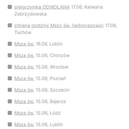
pielgrzymka ODWOŁANA
17.06, Kalwaria
Zebrzydowska
zmiana godziny Mszy św. (jednorazowo)
17.06,
Tuchów
Msza św.
16.06, Lublin
Msza św.
15.06, Chorzów
Msza św.
15.06, Wrocław
Msza św.
15.06, Poznań
Msza św.
15.06, Szczecin
Msza św.
15.06, Bajerze
Msza św.
15.06, Łódź
Msza św.
15.06, Lublin