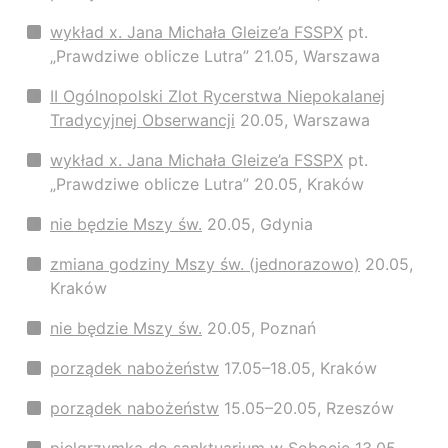
wykład x. Jana Michała Gleize’a FSSPX
pt.
„Prawdziwe oblicze Lutra” 21.05, Warszawa
II Ogólnopolski Zlot Rycerstwa Niepokalanej
Tradycyjnej Obserwancji
20.05, Warszawa
wykład x. Jana Michała Gleize’a FSSPX
pt.
„Prawdziwe oblicze Lutra” 20.05, Kraków
nie będzie Mszy św.
20.05, Gdynia
zmiana godziny Mszy św. (jednorazowo)
20.05,
Kraków
nie będzie Mszy św.
20.05, Poznań
porządek nabożeństw
17.05–18.05, Kraków
porządek nabożeństw
15.05–20.05, Rzeszów