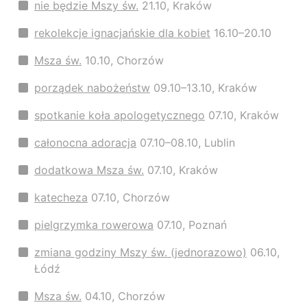
nie będzie Mszy św.
21.10, Kraków
rekolekcje ignacjańskie dla kobiet
16.10–20.10
Msza św.
10.10, Chorzów
porządek nabożeństw
09.10–13.10, Kraków
spotkanie koła apologetycznego
07.10, Kraków
całonocna adoracja
07.10–08.10, Lublin
dodatkowa Msza św.
07.10, Kraków
katecheza
07.10, Chorzów
pielgrzymka rowerowa
07.10, Poznań
zmiana godziny Mszy św. (jednorazowo)
06.10,
Łódź
Msza św.
04.10, Chorzów