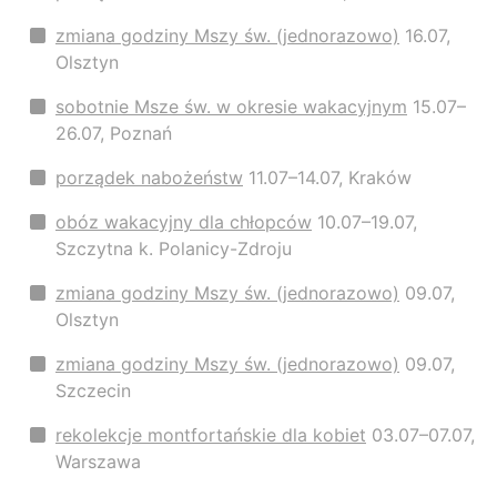
zmiana godziny Mszy św. (jednorazowo)
16.07,
Olsztyn
sobotnie Msze św. w okresie wakacyjnym
15.07–
26.07, Poznań
porządek nabożeństw
11.07–14.07, Kraków
obóz wakacyjny dla chłopców
10.07–19.07,
Szczytna k. Polanicy-Zdroju
zmiana godziny Mszy św. (jednorazowo)
09.07,
Olsztyn
zmiana godziny Mszy św. (jednorazowo)
09.07,
Szczecin
rekolekcje montfortańskie dla kobiet
03.07–07.07,
Warszawa