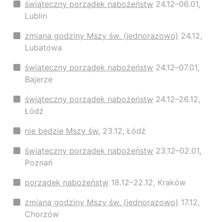
świąteczny porządek nabożeństw
24.12–06.01,
Lublin
zmiana godziny Mszy św. (jednorazowo)
24.12,
Lubatowa
świąteczny porządek nabożeństw
24.12–07.01,
Bajerze
świąteczny porządek nabożeństw
24.12–26.12,
Łódź
nie będzie Mszy św.
23.12, Łódź
świąteczny porządek nabożeństw
23.12–02.01,
Poznań
porządek nabożeństw
18.12–22.12, Kraków
zmiana godziny Mszy św. (jednorazowo)
17.12,
Chorzów