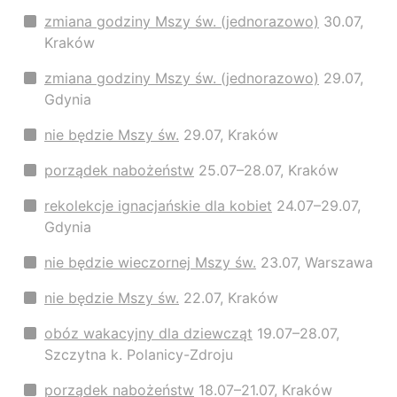
zmiana godziny Mszy św. (jednorazowo)
30.07,
Kraków
zmiana godziny Mszy św. (jednorazowo)
29.07,
Gdynia
nie będzie Mszy św.
29.07, Kraków
porządek nabożeństw
25.07–28.07, Kraków
rekolekcje ignacjańskie dla kobiet
24.07–29.07,
Gdynia
nie będzie wieczornej Mszy św.
23.07, Warszawa
nie będzie Mszy św.
22.07, Kraków
obóz wakacyjny dla dziewcząt
19.07–28.07,
Szczytna k. Polanicy-Zdroju
porządek nabożeństw
18.07–21.07, Kraków