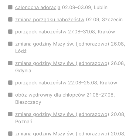
całonocna adoracja
02.09–03.09, Lublin
zmiana porządku nabożeństw
02.09, Szczecin
porządek nabożeństw
27.08–31.08, Kraków
zmiana godziny Mszy św. (jednorazowo)
26.08,
Łódź
zmiana godziny Mszy św. (jednorazowo)
26.08,
Gdynia
porządek nabożeństw
22.08–25.08, Kraków
obóz wędrowny dla chłopców
21.08–27.08,
Bieszczady
zmiana godziny Mszy św. (jednorazowo)
20.08,
Poznań
zmiana godziny Mszy św. (jednorazowo)
20.08,