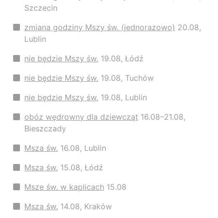
Szczecin
zmiana godziny Mszy św. (jednorazowo)
20.08,
Lublin
nie będzie Mszy św.
19.08, Łódź
nie będzie Mszy św.
19.08, Tuchów
nie będzie Mszy św.
19.08, Lublin
obóz wędrowny dla dziewcząt
16.08–21.08,
Bieszczady
Msza św.
16.08, Lublin
Msza św.
15.08, Łódź
Msze św. w kaplicach
15.08
Msza św.
14.08, Kraków