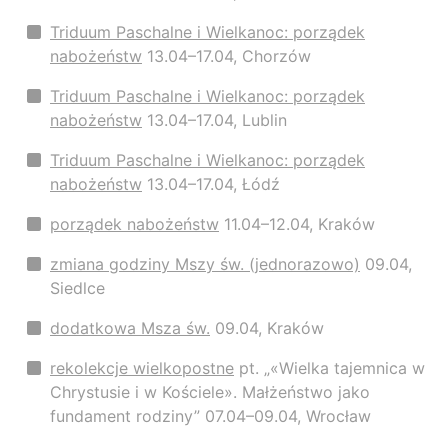
Triduum Paschalne i Wielkanoc: porządek
nabożeństw
13.04–17.04, Chorzów
Triduum Paschalne i Wielkanoc: porządek
nabożeństw
13.04–17.04, Lublin
Triduum Paschalne i Wielkanoc: porządek
nabożeństw
13.04–17.04, Łódź
porządek nabożeństw
11.04–12.04, Kraków
zmiana godziny Mszy św. (jednorazowo)
09.04,
Siedlce
dodatkowa Msza św.
09.04, Kraków
rekolekcje wielkopostne
pt. „«Wielka tajemnica w
Chrystusie i w Kościele». Małżeństwo jako
fundament rodziny” 07.04–09.04, Wrocław