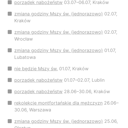
porządek nabożeństw
03.07–06.07, Kraków
zmiana godziny Mszy św. (jednorazowo)
02.07,
Kraków
zmiana godziny Mszy św. (jednorazowo)
02.07,
Wrocław
zmiana godziny Mszy św. (jednorazowo)
01.07,
Lubatowa
nie będzie Mszy św.
01.07, Kraków
porządek nabożeństw
01.07–02.07, Lublin
porządek nabożeństw
28.06–30.06, Kraków
rekolekcje montfortańskie dla mężczyzn
26.06–
30.06, Warszawa
zmiana godziny Mszy św. (jednorazowo)
25.06,