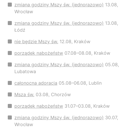
zmiana godziny Mszy św. (jednorazowo)
13.08,
Wrocław
zmiana godziny Mszy św. (jednorazowo)
13.08,
Łódź
nie będzie Mszy św.
12.08, Kraków
porządek nabożeństw
07.08–08.08, Kraków
zmiana godziny Mszy św. (jednorazowo)
05.08,
Lubatowa
całonocna adoracja
05.08–06.08, Lublin
Msza św.
03.08, Chorzów
porządek nabożeństw
31.07–03.08, Kraków
zmiana godziny Mszy św. (jednorazowo)
30.07,
Wrocław