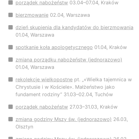
porządek nabożeństw
03.04–07.04, Kraków
bierzmowanie
02.04, Warszawa
dzień skupienia dla kandydatów do bierzmowania
01.04, Warszawa
spotkanie koła apologetycznego
01.04, Kraków
zmiana porządku nabożeństw (jednorazowo)
01.04, Warszawa
rekolekcje wielkopostne
pt. „«Wielka tajemnica w
Chrystusie i w Kościele». Małżeństwo jako
fundament rodziny” 31.03–02.04, Tuchów
porządek nabożeństw
27.03–31.03, Kraków
zmiana godziny Mszy św. (jednorazowo)
26.03,
Olsztyn