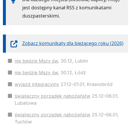
jest dostępny kanał RSS z komunikatami
duszpasterskimi.
Zobacz komunikaty dla bieżącego roku (2026)
nie będzie Mszy św.
30.12, Lublin
nie będzie Mszy św.
30.12, Łódź
wyjazd integracyjny
27.12–01.01, Krasnobród
świąteczny porządek nabożeństw
25.12–06.01,
Lubatowa
świąteczny porządek nabożeństw
25.12–06.01,
Tuchów