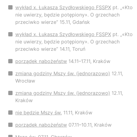
wykład x. Łukasza Szydłowskiego FSSPX
pt. „«Kto
nie uwierzy, będzie potępiony». O grzechach
przeciwko wierze” 15.11, Gdańsk
wykład x. Łukasza Szydłowskiego FSSPX
pt. „«Kto
nie uwierzy, będzie potępiony». O grzechach
przeciwko wierze” 14.11, Toruń
porządek nabożeństw
14.11–17.11, Kraków
zmiana godziny Mszy św. (jednorazowo)
12.11,
Wrocław
zmiana godziny Mszy św. (jednorazowo)
12.11,
Kraków
nie będzie Mszy św.
11.11, Kraków
porządek nabożeństw
07.11–10.11, Kraków