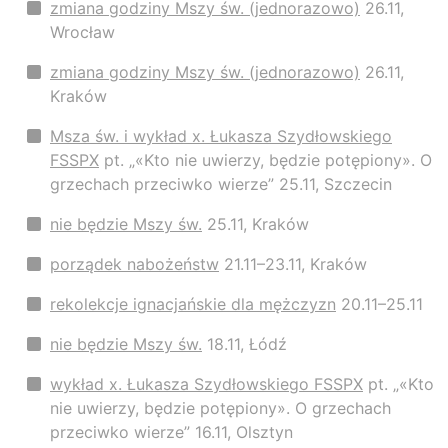
zmiana godziny Mszy św. (jednorazowo)
26.11,
Wrocław
zmiana godziny Mszy św. (jednorazowo)
26.11,
Kraków
Msza św. i wykład x. Łukasza Szydłowskiego
FSSPX
pt. „«Kto nie uwierzy, będzie potępiony». O
grzechach przeciwko wierze” 25.11, Szczecin
nie będzie Mszy św.
25.11, Kraków
porządek nabożeństw
21.11–23.11, Kraków
rekolekcje ignacjańskie dla mężczyzn
20.11–25.11
nie będzie Mszy św.
18.11, Łódź
wykład x. Łukasza Szydłowskiego FSSPX
pt. „«Kto
nie uwierzy, będzie potępiony». O grzechach
przeciwko wierze” 16.11, Olsztyn