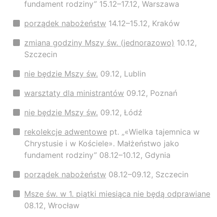
fundament rodziny” 15.12–17.12, Warszawa
porządek nabożeństw
14.12–15.12, Kraków
zmiana godziny Mszy św. (jednorazowo)
10.12,
Szczecin
nie będzie Mszy św.
09.12, Lublin
warsztaty dla ministrantów
09.12, Poznań
nie będzie Mszy św.
09.12, Łódź
rekolekcje adwentowe
pt. „«Wielka tajemnica w
Chrystusie i w Kościele». Małżeństwo jako
fundament rodziny” 08.12–10.12, Gdynia
porządek nabożeństw
08.12–09.12, Szczecin
Msze św. w 1. piątki miesiąca nie będą odprawiane
08.12, Wrocław