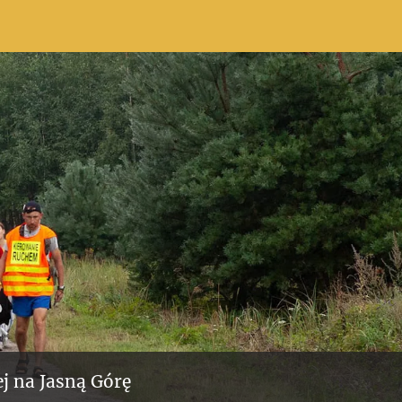
j na Jasną Górę