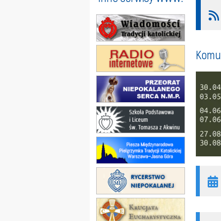
Komun