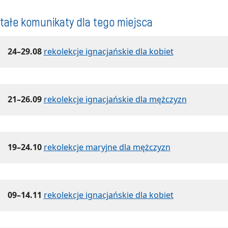
tałe komunikaty dla tego miejsca
24–29.08
rekolekcje ignacjańskie dla kobiet
21–26.09
rekolekcje ignacjańskie dla mężczyzn
19–24.10
rekolekcje maryjne dla mężczyzn
09–14.11
rekolekcje ignacjańskie dla kobiet