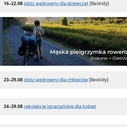
16–22.08
obóz wędrowny dla dziewcząt
[Beskidy]
23–29.08
obóz wędrowny dla chłopców
[Beskidy]
24–29.08
rekolekcje ignacjańskie dla kobiet