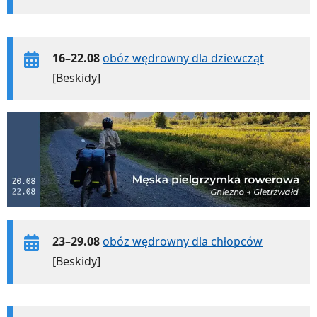
16–22.08
obóz wędrowny dla dziewcząt
[Beskidy]
23–29.08
obóz wędrowny dla chłopców
[Beskidy]