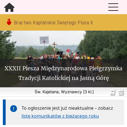
Bractwo Kapłańskie Świętego Piusa X
XXXII Piesza Międzynarodowa Pielgrzymka
Tradycji Katolickiej na Jasną Górę
Św. Kajetana, Wyznawcy [3 kl.]
To ogłoszenie jest już nieaktualne – zobacz
listę komunikatów z bieżącego roku