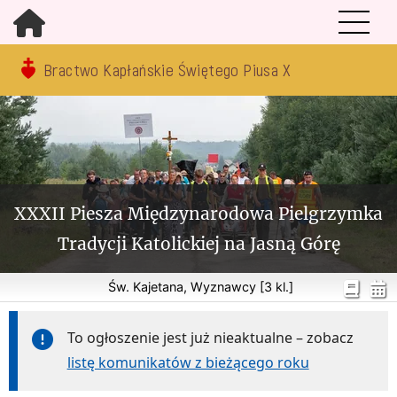
Bractwo Kapłańskie Świętego Piusa X
XXXII Piesza Międzynarodowa Pielgrzymka
Tradycji Katolickiej na Jasną Górę
Św. Kajetana, Wyznawcy [3 kl.]
To ogłoszenie jest już nieaktualne – zobacz
listę komunikatów z bieżącego roku