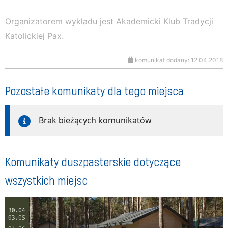
Organizatorem wykładu jest Akademicki Klub Tradycji
Katolickiej Pax.
komunikat dodany: 12.04.2018
Pozostałe komunikaty dla tego miejsca
Brak bieżących komunikatów
Komunikaty duszpasterskie dotyczące
wszystkich miejsc