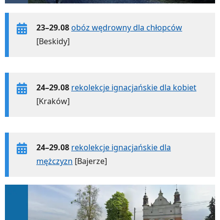
23–29.08
obóz wędrowny dla chłopców
[Beskidy]
24–29.08
rekolekcje ignacjańskie dla kobiet
[Kraków]
24–29.08
rekolekcje ignacjańskie dla
mężczyzn
[Bajerze]