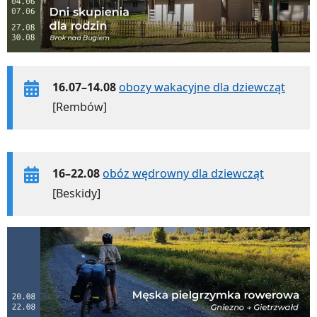
16.07–14.08
obozy wakacyjne dla dziewcząt
[Rembów]
16–22.08
obóz wędrowny dla dziewcząt
[Beskidy]