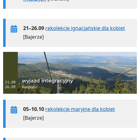
21–26.09
rekolekcje ignacjańskie dla kobiet
[Bajerze]
05–10.10
rekolekcje maryjne dla kobiet
[Bajerze]