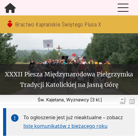
Bractwo Kapłańskie Świętego Piusa X
XXXII Piesza Międzynarodowa Pielgrzymka
Tradycji Katolickiej na Jasną Górę
Św. Kajetana, Wyznawcy [3 kl.]
To ogłoszenie jest już nieaktualne – zobacz
listę komunikatów z bieżącego roku