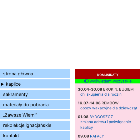
strona główna
KOMUNIKATY
wyświetlam wszystkie
kaplice
30.04–30.08
BROK N. BUGIEM
sakramenty
dni skupienia dla rodzin
16.07–14.08
REMBÓW
materiały do pobrania
obozy wakacyjne dla dziewcząt
„Zawsze Wierni”
01.08
BYDGOSZCZ
zmiana adresu i poświęcenie
rekolekcje ignacjańskie
kaplicy
kontakt
09.08
RAFAŁY