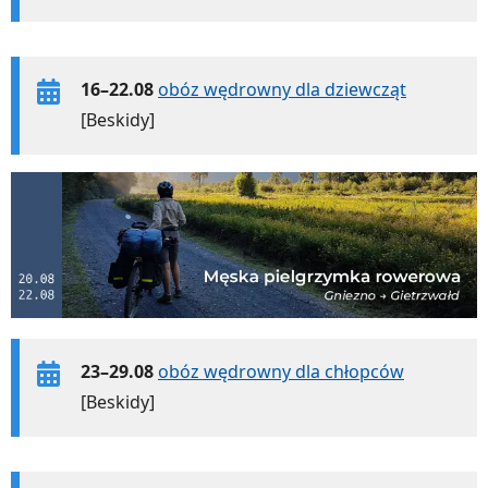
16–22.08
obóz wędrowny dla dziewcząt
[Beskidy]
23–29.08
obóz wędrowny dla chłopców
[Beskidy]