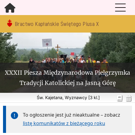
Bractwo Kapłańskie Świętego Piusa X
XXXII Piesza Międzynarodowa Pielgrzymka
Tradycji Katolickiej na Jasną Górę
Św. Kajetana, Wyznawcy [3 kl.]
To ogłoszenie jest już nieaktualne – zobacz
listę komunikatów z bieżącego roku